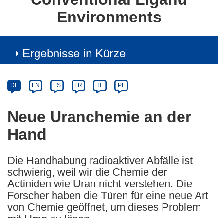
Environments
Ergebnisse in Kürze
Article
Category
Article
DE
EN
ES
FR
IT
PL
available
in
Neue Uranchemie an der
the
Hand
following
languages:
Die Handhabung radioaktiver Abfälle ist
schwierig, weil wir die Chemie der
Actiniden wie Uran nicht verstehen. Die
Forscher haben die Türen für eine neue Art
von Chemie geöffnet, um dieses Problem