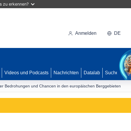
as zu erkennen?
Anmelden
DE
Videos und Podcasts
Nachrichten
Datalab
Suche
der Bedrohungen und Chancen in den europäischen Berggebieten