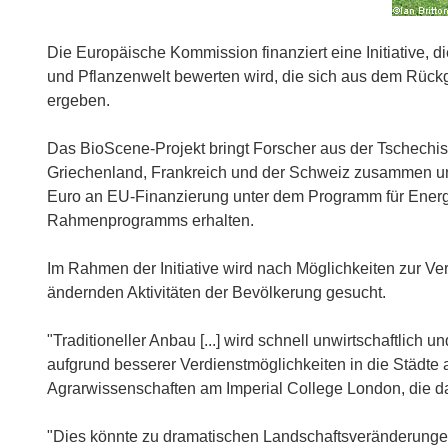
Die Europäische Kommission finanziert eine Initiative, 
und Pflanzenwelt bewerten wird, die sich aus dem Rück
ergeben.
Das BioScene-Projekt bringt Forscher aus der Tschechi
Griechenland, Frankreich und der Schweiz zusammen und 
Euro an EU-Finanzierung unter dem Programm für Energ
Rahmenprogramms erhalten.
Im Rahmen der Initiative wird nach Möglichkeiten zur Ver
ändernden Aktivitäten der Bevölkerung gesucht.
"Traditioneller Anbau [...] wird schnell unwirtschaftli
aufgrund besserer Verdienstmöglichkeiten in die Städte ab
Agrarwissenschaften am Imperial College London, die das
"Dies könnte zu dramatischen Landschaftsveränderungen