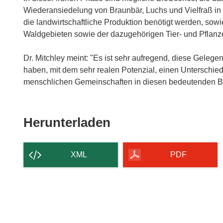
Wiederansiedelung von Braunbär, Luchs und Vielfraß in 
die landwirtschaftliche Produktion benötigt werden, s
Waldgebieten sowie der dazugehörigen Tier- und Pflanze
Dr. Mitchley meint: "Es ist sehr aufregend, diese Gelege
haben, mit dem sehr realen Potenzial, einen Unterschied 
menschlichen Gemeinschaften in diesen bedeutenden B
Den
Herunterladen
Inhalt
der
XML
PDF
Seite
herunterladen