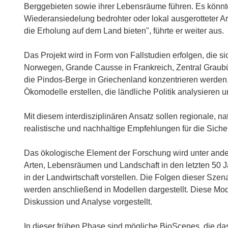
Berggebieten sowie ihrer Lebensräume führen. Es könnt
Wiederansiedelung bedrohter oder lokal ausgerotteter 
die Erholung auf dem Land bieten", führte er weiter aus.
Das Projekt wird in Form von Fallstudien erfolgen, die s
Norwegen, Grande Causse in Frankreich, Zentral Graub
die Pindos-Berge in Griechenland konzentrieren werden
Ökomodelle erstellen, die ländliche Politik analysieren 
Mit diesem interdisziplinären Ansatz sollen regionale, n
realistische und nachhaltige Empfehlungen für die Siche
Das ökologische Element der Forschung wird unter and
Arten, Lebensräumen und Landschaft in den letzten 50 
in der Landwirtschaft vorstellen. Die Folgen dieser Sze
werden anschließend in Modellen dargestellt. Diese Mod
Diskussion und Analyse vorgestellt.
In dieser frühen Phase sind mögliche BioScenes, die da