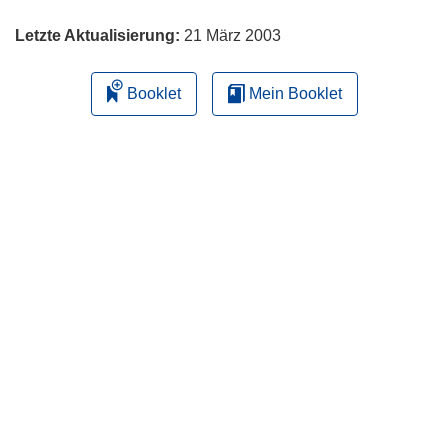
Letzte Aktualisierung:
21 März 2003
Booklet
Mein Booklet