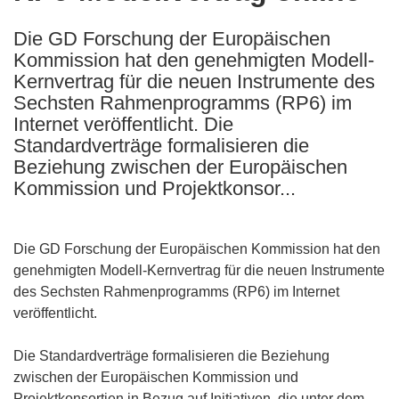
following
Die GD Forschung der Europäischen
languages:
Kommission hat den genehmigten Modell-
Kernvertrag für die neuen Instrumente des
Sechsten Rahmenprogramms (RP6) im
Internet veröffentlicht. Die
Standardverträge formalisieren die
Beziehung zwischen der Europäischen
Kommission und Projektkonsor...
Die GD Forschung der Europäischen Kommission hat den
genehmigten Modell-Kernvertrag für die neuen Instrumente
des Sechsten Rahmenprogramms (RP6) im Internet
veröffentlicht.
Die Standardverträge formalisieren die Beziehung
zwischen der Europäischen Kommission und
Projektkonsortien in Bezug auf Initiativen, die unter dem