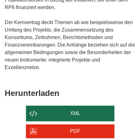
RP6 finanziert werden.
Der Kernvertrag deckt Themen ab wie beispielsweise den
Umfang des Projekts, die Zusammensetzung des
Konsortiums, Zeitrahmen, Berichtsmethoden und
Finanzvereinbarungen. Die Anhänge beziehen sich auf die
allgemeinen Bedingungen sowie die Besonderheiten der
neuen Instrumente: integrierte Projekte und
Exzellenznetze.
Den
Herunterladen
Inhalt
der
XML
Seite
herunterladen
PDF