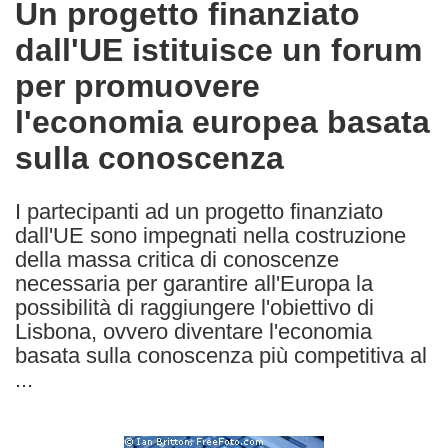
Un progetto finanziato
the
dall'UE istituisce un forum
following
languages:
per promuovere
l'economia europea basata
sulla conoscenza
I partecipanti ad un progetto finanziato
dall'UE sono impegnati nella costruzione
della massa critica di conoscenze
necessaria per garantire all'Europa la
possibilità di raggiungere l'obiettivo di
Lisbona, ovvero diventare l'economia
basata sulla conoscenza più competitiva al
...