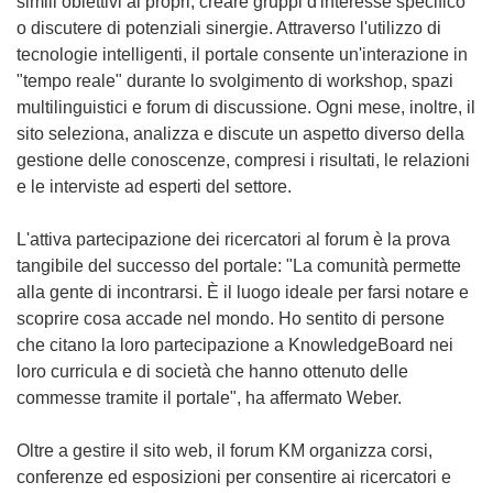
simili obiettivi ai propri, creare gruppi d'interesse specifico
o discutere di potenziali sinergie. Attraverso l'utilizzo di
tecnologie intelligenti, il portale consente un'interazione in
"tempo reale" durante lo svolgimento di workshop, spazi
multilinguistici e forum di discussione. Ogni mese, inoltre, il
sito seleziona, analizza e discute un aspetto diverso della
gestione delle conoscenze, compresi i risultati, le relazioni
e le interviste ad esperti del settore.
L'attiva partecipazione dei ricercatori al forum è la prova
tangibile del successo del portale: "La comunità permette
alla gente di incontrarsi. È il luogo ideale per farsi notare e
scoprire cosa accade nel mondo. Ho sentito di persone
che citano la loro partecipazione a KnowledgeBoard nei
loro curricula e di società che hanno ottenuto delle
commesse tramite il portale", ha affermato Weber.
Oltre a gestire il sito web, il forum KM organizza corsi,
conferenze ed esposizioni per consentire ai ricercatori e