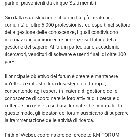
partner provenienti da cinque Stati membri.
Sin dalla sua istituzione, il forum ha già creato una
comunità di oltre 5.000 professionisti ed esperti nel settore
della gestione delle conoscenze, i quali condividono
informazioni, opinioni ed esperienze sul futuro della
gestione del sapere. Al forum partecipano accademici,
ricercatori, venditori di software e utenti finali di oltre 100
paesi.
Il principale obiettivo del forum è creare e mantenere
un'efficace infrastruttura di sostegno in Europa,
consentendo agli esperti in materia di gestione delle
conoscenze di coordinare le loro attività di ricerca e di
collegarsi in rete, sia su base formale che informale. In
questo modo, gli ideatori del forum auspicano di superare
la frammentazione delle attività di ricerca.
Frithjof Weber, coordinatore del progetto KM FORUM