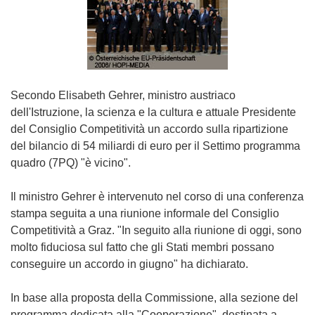
Secondo Elisabeth Gehrer, ministro austriaco
dell'Istruzione, la scienza e la cultura e attuale Presidente
del Consiglio Competitività un accordo sulla ripartizione
del bilancio di 54 miliardi di euro per il Settimo programma
quadro (7PQ) "è vicino".
Il ministro Gehrer è intervenuto nel corso di una conferenza
stampa seguita a una riunione informale del Consiglio
Competitività a Graz. "In seguito alla riunione di oggi, sono
molto fiduciosa sul fatto che gli Stati membri possano
conseguire un accordo in giugno" ha dichiarato.
In base alla proposta della Commissione, alla sezione del
programma dedicata alla "Cooperazione", destinata a