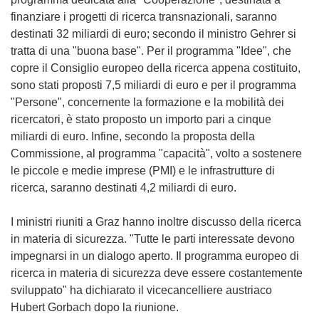
finanziare i progetti di ricerca transnazionali, saranno
destinati 32 miliardi di euro; secondo il ministro Gehrer si
tratta di una "buona base". Per il programma "Idee", che
copre il Consiglio europeo della ricerca appena costituito,
sono stati proposti 7,5 miliardi di euro e per il programma
"Persone", concernente la formazione e la mobilità dei
ricercatori, è stato proposto un importo pari a cinque
miliardi di euro. Infine, secondo la proposta della
Commissione, al programma "capacità", volto a sostenere
le piccole e medie imprese (PMI) e le infrastrutture di
ricerca, saranno destinati 4,2 miliardi di euro.
I ministri riuniti a Graz hanno inoltre discusso della ricerca
in materia di sicurezza. "Tutte le parti interessate devono
impegnarsi in un dialogo aperto. Il programma europeo di
ricerca in materia di sicurezza deve essere costantemente
sviluppato" ha dichiarato il vicecancelliere austriaco
Hubert Gorbach dopo la riunione.