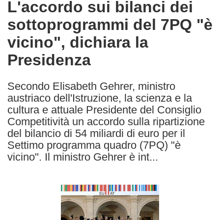
L'accordo sui bilanci dei
the
sottoprogrammi del 7PQ "è
following
languages:
vicino", dichiara la
Presidenza
Secondo Elisabeth Gehrer, ministro
austriaco dell'Istruzione, la scienza e la
cultura e attuale Presidente del Consiglio
Competitività un accordo sulla ripartizione
del bilancio di 54 miliardi di euro per il
Settimo programma quadro (7PQ) "è
vicino". Il ministro Gehrer è int...