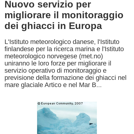
Nuovo servizio per
the
migliorare il monitoraggio
following
languages:
dei ghiacci in Europa
L'Istituto meteorologico danese, l'Istituto
finlandese per la ricerca marina e l'Istituto
meteorologico norvegese (met.no)
uniranno le loro forze per migliorare il
servizio operativo di monitoraggio e
previsione della formazione dei ghiacci nel
mare glaciale Artico e nel Mar B...