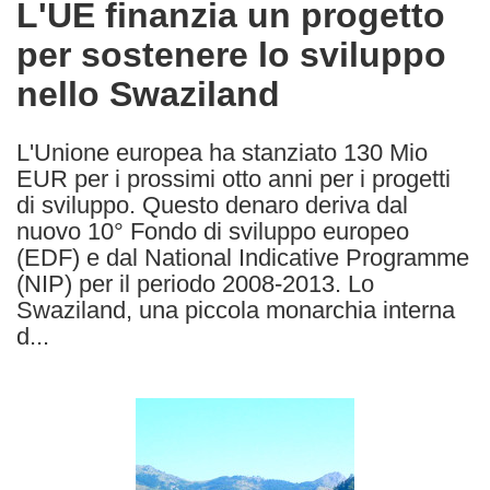
L'UE finanzia un progetto
the
per sostenere lo sviluppo
following
languages:
nello Swaziland
L'Unione europea ha stanziato 130 Mio
EUR per i prossimi otto anni per i progetti
di sviluppo. Questo denaro deriva dal
nuovo 10° Fondo di sviluppo europeo
(EDF) e dal National Indicative Programme
(NIP) per il periodo 2008-2013. Lo
Swaziland, una piccola monarchia interna
d...