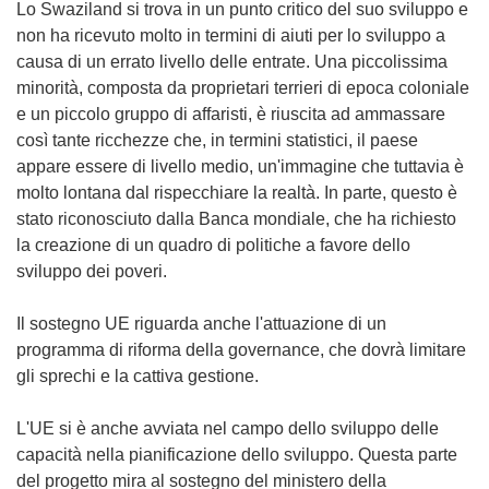
Lo Swaziland si trova in un punto critico del suo sviluppo e
non ha ricevuto molto in termini di aiuti per lo sviluppo a
causa di un errato livello delle entrate. Una piccolissima
minorità, composta da proprietari terrieri di epoca coloniale
e un piccolo gruppo di affaristi, è riuscita ad ammassare
così tante ricchezze che, in termini statistici, il paese
appare essere di livello medio, un'immagine che tuttavia è
molto lontana dal rispecchiare la realtà. In parte, questo è
stato riconosciuto dalla Banca mondiale, che ha richiesto
la creazione di un quadro di politiche a favore dello
sviluppo dei poveri.
Il sostegno UE riguarda anche l'attuazione di un
programma di riforma della governance, che dovrà limitare
gli sprechi e la cattiva gestione.
L'UE si è anche avviata nel campo dello sviluppo delle
capacità nella pianificazione dello sviluppo. Questa parte
del progetto mira al sostegno del ministero della