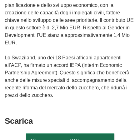
pianificazione e dello sviluppo economico, con la
creazione delle capacità degli impiegati civili, fattore
chiave nello sviluppo delle aree prioritarie. Il contributo UE
in questo settore è di 2,7 Mio EUR. Rispetto al Gender in
Development, l'UE stanzia approssimativamente 1,4 Mio
EUR.
Lo Swaziland, uno dei 18 Paesi africani appartenenti
all'ACP, ha firmato un accord IEPA (Interim Economic
Partnership Agreement). Questo significa che beneficerà
anche delle misure speciali di accompagnamento della
recente riforma del mercato dello zucchero, che ridurrà i
prezzi dello zucchero.
Scarica
Scarica
il