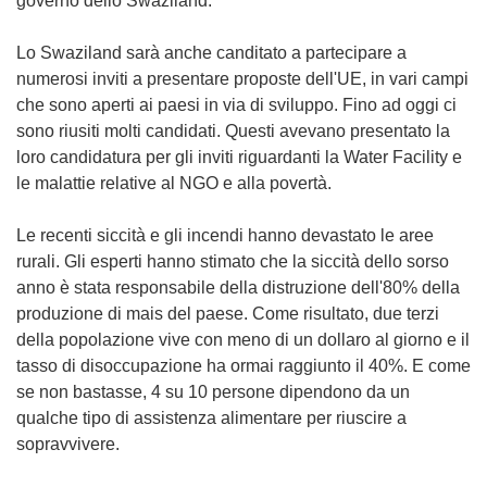
governo dello Swaziland.
Lo Swaziland sarà anche canditato a partecipare a
numerosi inviti a presentare proposte dell'UE, in vari campi
che sono aperti ai paesi in via di sviluppo. Fino ad oggi ci
sono riusiti molti candidati. Questi avevano presentato la
loro candidatura per gli inviti riguardanti la Water Facility e
le malattie relative al NGO e alla povertà.
Le recenti siccità e gli incendi hanno devastato le aree
rurali. Gli esperti hanno stimato che la siccità dello sorso
anno è stata responsabile della distruzione dell'80% della
produzione di mais del paese. Come risultato, due terzi
della popolazione vive con meno di un dollaro al giorno e il
tasso di disoccupazione ha ormai raggiunto il 40%. E come
se non bastasse, 4 su 10 persone dipendono da un
qualche tipo di assistenza alimentare per riuscire a
sopravvivere.