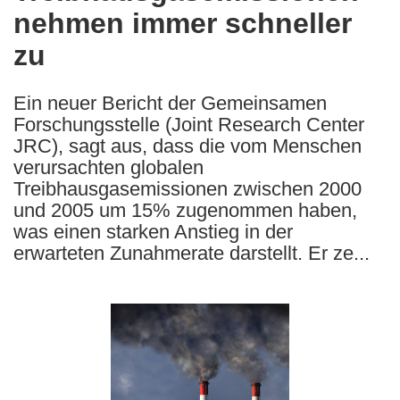
nehmen immer schneller
following
languages:
zu
Ein neuer Bericht der Gemeinsamen
Forschungsstelle (Joint Research Center
JRC), sagt aus, dass die vom Menschen
verursachten globalen
Treibhausgasemissionen zwischen 2000
und 2005 um 15% zugenommen haben,
was einen starken Anstieg in der
erwarteten Zunahmerate darstellt. Er ze...