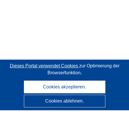
Dieses Portal verwendet Cookies
zur Optimierung der
Browserfunktion.
Cookies akzeptieren.
Cookies ablehnen.
CORDIS - Forschungsergebnisse der EU
Diese Website wird vom
Amt für Veröffentlichungen der