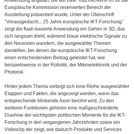
Anwendung angetan, die auf zwei Touchscreens im für die
Europäische Kommission reservierten Bereich der
Ausstellung präsentiert wurde. Unter der Überschrift
"Vorausgedacht... 25 Jahre europäische IKT-Forschung"
zeigt die flash-basierte Anwendung ein Gehirn in 3D, das
sich langsam dreht, während blaue elektrische Signale zu
den Neuronen wandern, die ausgewählte Themen
darstellen, bei denen die europäische IKT-Forschung
einen entscheidenden Beitrag geleistet hat, wie
beispielsweise in der Robotik, der Mikroelektronik und der
Photonik.
Hinter jedem Thema verbirgt sich eine Reihe ausgewählter
Etappen und Fakten, die angezeigt werden, wenn das
entsprechende blinkende Axon berührt wird. Zu den
weiteren Funktionen gehören eine maßgeschneiderte
Diashow der wichtigsten politischen Momente für die IKT-
Forschung in den vergangenen Jahrzehnten sowie ein
Videoclip der zeigt, wie dadurch Produkte und Services