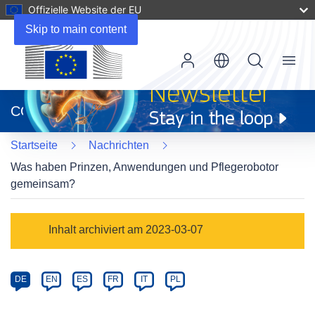
Offizielle Website der EU
Skip to main content
Menu
(öffnet
in
CORDIS
neuem
Fenster)
Startseite
Nachrichten
Was haben Prinzen, Anwendungen und Pflegerobotor
gemeinsam?
Article
Inhalt archiviert am 2023-03-07
Category
Article
DE
EN
ES
FR
IT
PL
available
in