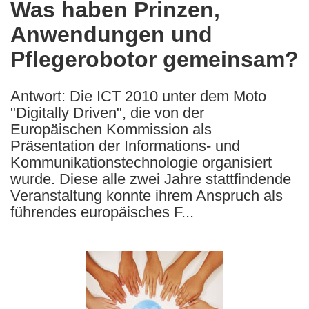
Was haben Prinzen,
the
Anwendungen und
following
languages:
Pflegerobotor gemeinsam?
Antwort: Die ICT 2010 unter dem Moto
"Digitally Driven", die von der
Europäischen Kommission als
Präsentation der Informations- und
Kommunikationstechnologie organisiert
wurde. Diese alle zwei Jahre stattfindende
Veranstaltung konnte ihrem Anspruch als
führendes europäisches F...