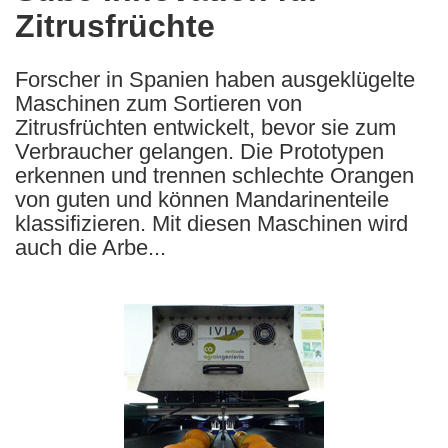
Zitrusfrüchte
following
languages:
Forscher in Spanien haben ausgeklügelte
Maschinen zum Sortieren von
Zitrusfrüchten entwickelt, bevor sie zum
Verbraucher gelangen. Die Prototypen
erkennen und trennen schlechte Orangen
von guten und können Mandarinenteile
klassifizieren. Mit diesen Maschinen wird
auch die Arbe...