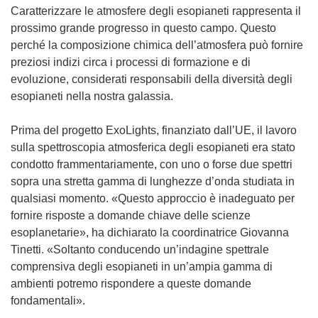
Caratterizzare le atmosfere degli esopianeti rappresenta il
prossimo grande progresso in questo campo. Questo
perché la composizione chimica dell’atmosfera può fornire
preziosi indizi circa i processi di formazione e di
evoluzione, considerati responsabili della diversità degli
esopianeti nella nostra galassia.
Prima del progetto ExoLights, finanziato dall’UE, il lavoro
sulla spettroscopia atmosferica degli esopianeti era stato
condotto frammentariamente, con uno o forse due spettri
sopra una stretta gamma di lunghezze d’onda studiata in
qualsiasi momento. «Questo approccio è inadeguato per
fornire risposte a domande chiave delle scienze
esoplanetarie», ha dichiarato la coordinatrice Giovanna
Tinetti. «Soltanto conducendo un’indagine spettrale
comprensiva degli esopianeti in un’ampia gamma di
ambienti potremo rispondere a queste domande
fondamentali».