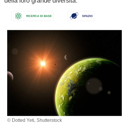
della loro grande diversità.
RICERCA DI BASE
SPAZIO
© Dotted Yeti, Shutterstock