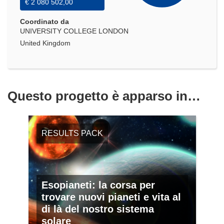
€ 2 080 502,00
Coordinato da
UNIVERSITY COLLEGE LONDON
United Kingdom
Questo progetto è apparso in…
RESULTS PACK
Esopianeti: la corsa per
trovare nuovi pianeti e vita al
di là del nostro sistema
solare