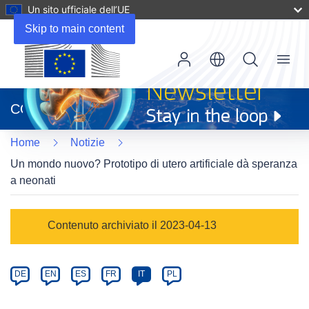
Un sito ufficiale dell’UE
Skip to main content
Menu
(si
apre
CORDIS
in
una
Home
Notizie
nuova
finestra)
Un mondo nuovo? Prototipo di utero artificiale dà speranza
a neonati
Article
Contenuto archiviato il 2023-04-13
Category
Article
DE
EN
ES
FR
IT
PL
available
in