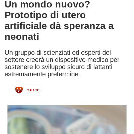
Un mondo nuovo?
the
Prototipo di utero
following
languages:
artificiale dà speranza a
neonati
Un gruppo di scienziati ed esperti del
settore creerà un dispositivo medico per
sostenere lo sviluppo sicuro di lattanti
estremamente pretermine.
SALUTE