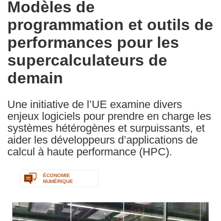
Modèles de
the
programmation et outils de
following
languages:
performances pour les
supercalculateurs de
demain
Une initiative de l’UE examine divers
enjeux logiciels pour prendre en charge les
systèmes hétérogènes et surpuissants, et
aider les développeurs d’applications de
calcul à haute performance (HPC).
ÉCONOMIE
NUMÉRIQUE