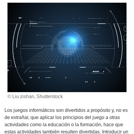
© Liu zishan, Shutterstock
Los juegos informáticos son divertidos a propósito y, no es
de extrañar, que aplicar los principios del juego a otras
actividades como la educación o la formación, hace que
estas actividades también resulten divertidas. Introducir un