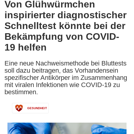
Von Glühwürmchen
the
inspirierter diagnostischer
following
languages:
Schnelltest könnte bei der
Bekämpfung von COVID-
19 helfen
Eine neue Nachweismethode bei Bluttests
soll dazu beitragen, das Vorhandensein
spezifischer Antikörper im Zusammenhang
mit viralen Infektionen wie COVID-19 zu
bestimmen.
GESUNDHEIT