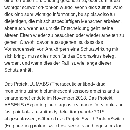
einer erneuten Erkrankung geschützt ist, oder zumindest
weniger schwer erkranken würde. Wenn dies zutrifft, wäre
dies eine sehr wichtige Information, beispielsweise für
diejenigen, die mit schutzbedürftigen Menschen arbeiten,
aber auch, wenn es um die Entscheidung geht, seine
älteren Eltern wieder zu besuchen oder wieder arbeiten zu
gehen. Obwohl davon auszugehen ist, dass das
Vorhandensein von Antikörpern eine Schutzwirkung mit
sich bringt, muss dies noch für das Coronavirus belegt
werden, und wenn dies der Fall ist, wie lange dieser
Schutz anhält.“
Das Projekt LUMABS (Therapeutic antibody drug
monitoring using bioluminescent sensors proteins and a
smartphone) endete im November 2018. Das Projekt
ABSENS (Exploring the diagnostics market for simple and
fast point-of-care antibody detection) wurde 2015
abgeschlossen, während das Projekt SwitchProteinSwitch
(Engineering protein switches: sensors and regulators for