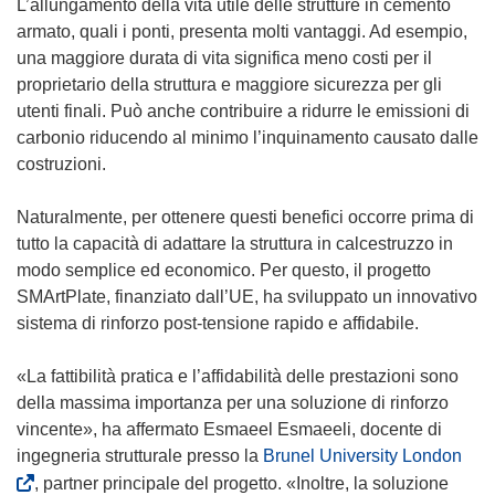
L’allungamento della vita utile delle strutture in cemento
armato, quali i ponti, presenta molti vantaggi. Ad esempio,
una maggiore durata di vita significa meno costi per il
proprietario della struttura e maggiore sicurezza per gli
utenti finali. Può anche contribuire a ridurre le emissioni di
carbonio riducendo al minimo l’inquinamento causato dalle
costruzioni.
Naturalmente, per ottenere questi benefici occorre prima di
tutto la capacità di adattare la struttura in calcestruzzo in
modo semplice ed economico. Per questo, il progetto
SMArtPlate, finanziato dall’UE, ha sviluppato un innovativo
sistema di rinforzo post-tensione rapido e affidabile.
«La fattibilità pratica e l’affidabilità delle prestazioni sono
della massima importanza per una soluzione di rinforzo
vincente», ha affermato Esmaeel Esmaeeli, docente di
(
ingegneria strutturale presso la
Brunel University London
s
, partner principale del progetto. «Inoltre, la soluzione