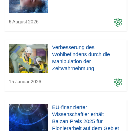
t
e
r
6 August 2026
)
Verbesserung des
Wohlbefindens durch die
Manipulation der
Zeitwahrnehmung
15 Januar 2026
EU-finanzierter
Wissenschaftler erhält
Balzan-Preis 2025 für
Pionierarbeit auf dem Gebiet