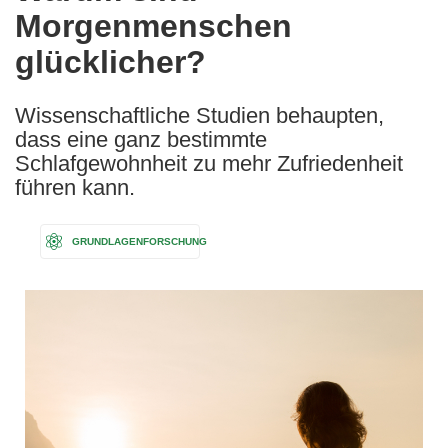
Morgenmenschen
following
languages:
glücklicher?
Wissenschaftliche Studien behaupten,
dass eine ganz bestimmte
Schlafgewohnheit zu mehr Zufriedenheit
führen kann.
GRUNDLAGENFORSCHUNG