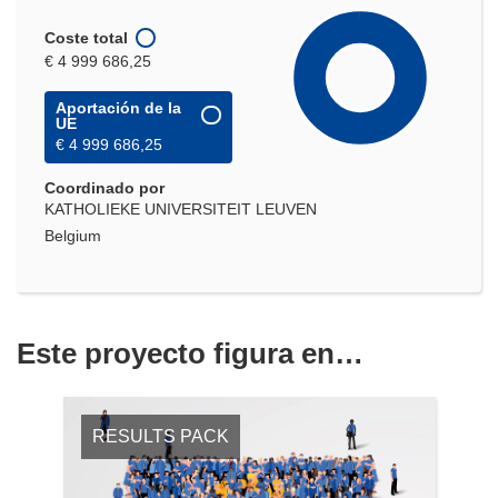
Coste total
€ 4 999 686,25
Aportación de la
UE
€ 4 999 686,25
Coordinado por
KATHOLIEKE UNIVERSITEIT LEUVEN
Belgium
Este proyecto figura en…
RESULTS PACK