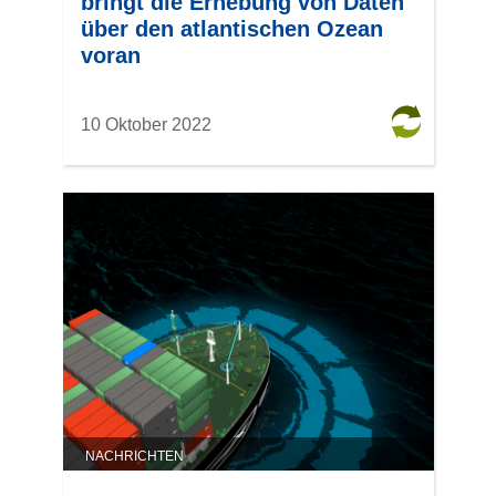
bringt die Erhebung von Daten
über den atlantischen Ozean
voran
10 Oktober 2022
NACHRICHTEN