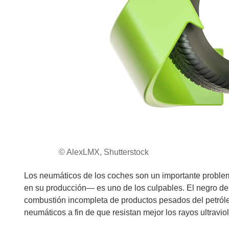
© AlexLMX, Shutterstock
Los neumáticos de los coches son un importante problem
en su producción— es uno de los culpables. El negro de c
combustión incompleta de productos pesados del petróleo,
neumáticos a fin de que resistan mejor los rayos ultraviol