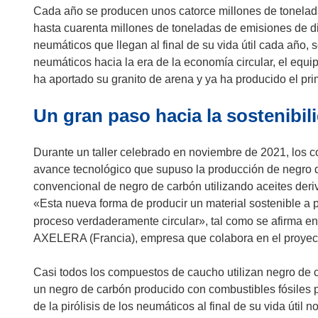
Cada año se producen unos catorce millones de tonelad
hasta cuarenta millones de toneladas de emisiones de d
neumáticos que llegan al final de su vida útil cada año, so
neumáticos hacia la era de la economía circular, el equ
ha aportado su granito de arena y ya ha producido el pr
Un gran paso hacia la sostenibil
Durante un taller celebrado en noviembre de 2021, los 
avance tecnológico que supuso la producción de negro d
convencional de negro de carbón utilizando aceites derivad
«Esta nueva forma de producir un material sostenible a pa
proceso verdaderamente circular», tal como se afirma e
AXELERA (Francia), empresa que colabora en el proyec
Casi todos los compuestos de caucho utilizan negro de 
un negro de carbón producido con combustibles fósiles po
de la pirólisis de los neumáticos al final de su vida úti