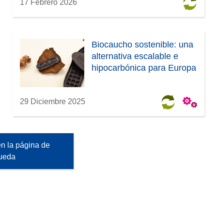
17 Febrero 2026
Biocaucho sostenible: una
alternativa escalable e
hipocarbónica para Europa
29 Diciembre 2025
n la página de
ueda