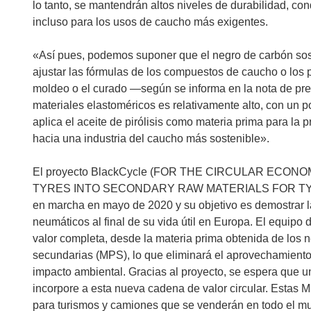
lo tanto, se mantendrán altos niveles de durabilidad, cond
incluso para los usos de caucho más exigentes.
«Así pues, podemos suponer que el negro de carbón soste
ajustar las fórmulas de los compuestos de caucho o los p
moldeo o el curado —según se informa en la nota de pr
materiales elastoméricos es relativamente alto, con un 
aplica el aceite de pirólisis como materia prima para l
hacia una industria del caucho más sostenible».
El proyecto BlackCycle (FOR THE CIRCULAR ECO
TYRES INTO SECONDARY RAW MATERIALS FOR TY
en marcha en mayo de 2020 y su objetivo es demostrar la 
neumáticos al final de su vida útil en Europa. El equipo 
valor completa, desde la materia prima obtenida de los ne
secundarias (MPS), lo que eliminará el aprovechamiento 
impacto ambiental. Gracias al proyecto, se espera que un
incorpore a esta nueva cadena de valor circular. Estas
para turismos y camiones que se venderán en todo el m