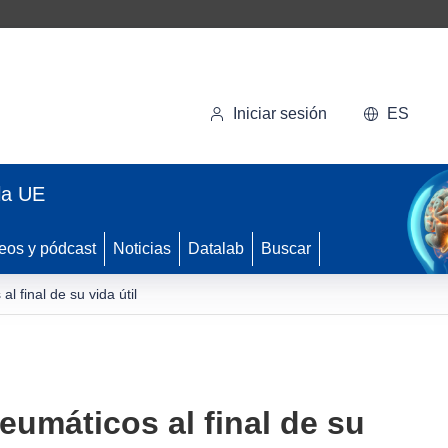
Iniciar sesión
ES
la UE
eos y pódcast
Noticias
Datalab
Buscar
l final de su vida útil
eumáticos al final de su