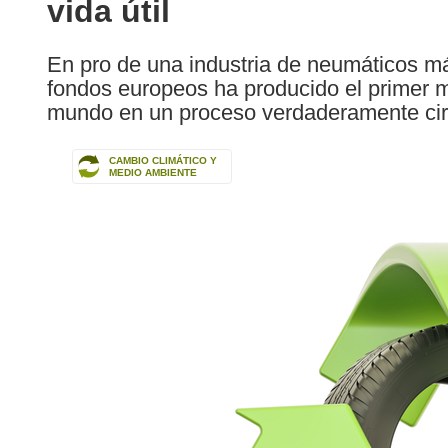
vida útil
following
languages:
En pro de una industria de neumáticos má
fondos europeos ha producido el primer m
mundo en un proceso verdaderamente cir
CAMBIO CLIMÁTICO Y
MEDIO AMBIENTE