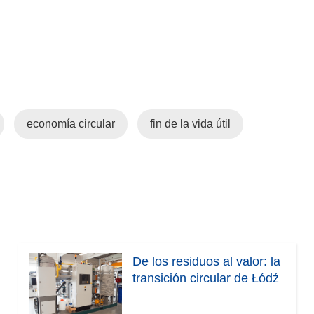
a
)
economía circular
fin de la vida útil
De los residuos al valor: la
transición circular de Łódź