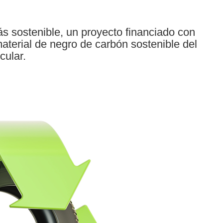
s sostenible, un proyecto financiado con
aterial de negro de carbón sostenible del
cular.