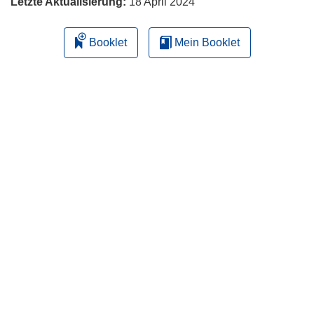
Letzte Aktualisierung:
18 April 2024
Booklet
Mein Booklet