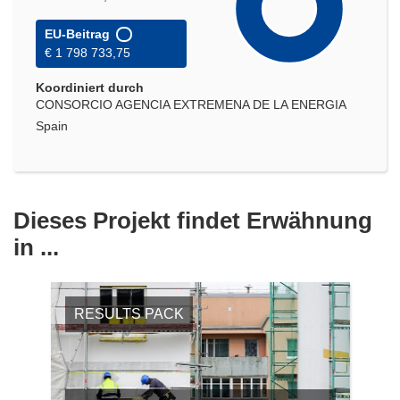
EU-Beitrag
€ 1 798 733,75
Koordiniert durch
CONSORCIO AGENCIA EXTREMENA DE LA ENERGIA
Spain
Dieses Projekt findet Erwähnung
in ...
RESULTS PACK