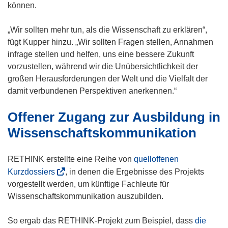
können.
„Wir sollten mehr tun, als die Wissenschaft zu erklären“,
fügt Kupper hinzu. „Wir sollten Fragen stellen, Annahmen
infrage stellen und helfen, uns eine bessere Zukunft
vorzustellen, während wir die Unübersichtlichkeit der
großen Herausforderungen der Welt und die Vielfalt der
damit verbundenen Perspektiven anerkennen.“
Offener Zugang zur Ausbildung in
Wissenschaftskommunikation
RETHINK erstellte eine Reihe von
quelloffenen
(
Kurzdossiers
, in denen die Ergebnisse des Projekts
ö
vorgestellt werden, um künftige Fachleute für
f
Wissenschaftskommunikation auszubilden.
f
n
So ergab das RETHINK-Projekt zum Beispiel, dass
die