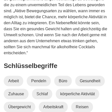
s
die zu einem unvermeidlichen Teil des Lebens geworden
t
sind. „Aktive Bewegungsarten zu wählen, wann immer es
e
möglich ist, bietet die Chance, mehr körperliche Aktivität in
r
den Alltag zu integrieren. Ein Nebeneffekt könnte sein,
)
dass Sie ein gesundes Gewicht halten und gleichzeitig die
Umwelt schonen. Und wenn Sie nach der Arbeit gerne mit
anderen aus dem Unternehmen etwas trinken gehen,
sollten Sie sich manchmal für alkoholfreie Cocktails
entscheiden.“
Schlüsselbegriffe
Arbeit
Pendeln
Büro
Gesundheit
Zuhause
Schlaf
körperliche Aktivität
Übergewicht
Arbeitskraft
Reisen