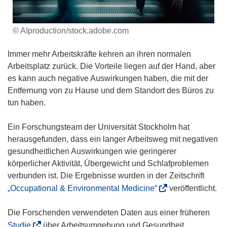
© AIproduction/stock.adobe.com
Immer mehr Arbeitskräfte kehren an ihren normalen
Arbeitsplatz zurück. Die Vorteile liegen auf der Hand, aber
es kann auch negative Auswirkungen haben, die mit der
Entfernung von zu Hause und dem Standort des Büros zu
tun haben.
Ein Forschungsteam der Universität Stockholm hat
herausgefunden, dass ein langer Arbeitsweg mit negativen
gesundheitlichen Auswirkungen wie geringerer
körperlicher Aktivität, Übergewicht und Schlafproblemen
verbunden ist. Die Ergebnisse wurden in der Zeitschrift
(
„Occupational & Environmental Medicine“
veröffentlicht.
ö
f
Die Forschenden verwendeten Daten aus einer früheren
f
(
Studie
über Arbeitsumgebung und Gesundheit.