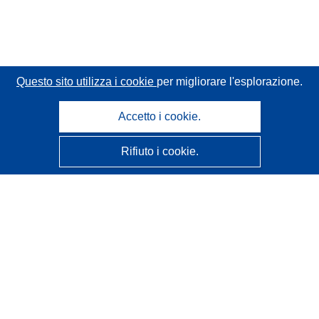
Questo sito utilizza i cookie
per migliorare l'esplorazione.
Accetto i cookie.
Rifiuto i cookie.
CORDIS - Risultati della ricerca dell’UE
Questo sito web è gestito dall'
Ufficio delle pubblicazioni
dell'Unione europea
Accessibilità
Classificazione semi-automatica dei progetti - Informativa
sulla spiegabilità