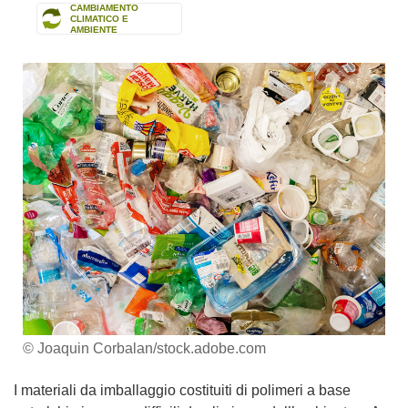
CAMBIAMENTO
CLIMATICO E
AMBIENTE
© Joaquin Corbalan/stock.adobe.com
I materiali da imballaggio costituiti di polimeri a base