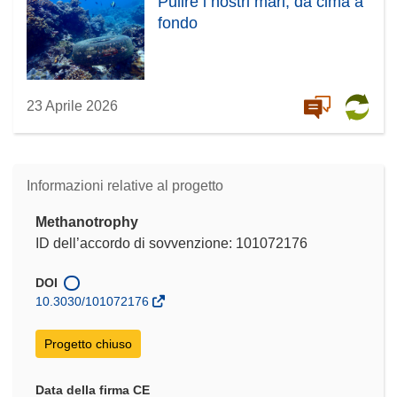
Pulire i nostri mari, da cima a
fondo
23 Aprile 2026
Informazioni relative al progetto
Methanotrophy
ID dell’accordo di sovvenzione: 101072176
DOI
10.3030/101072176
Progetto chiuso
Data della firma CE