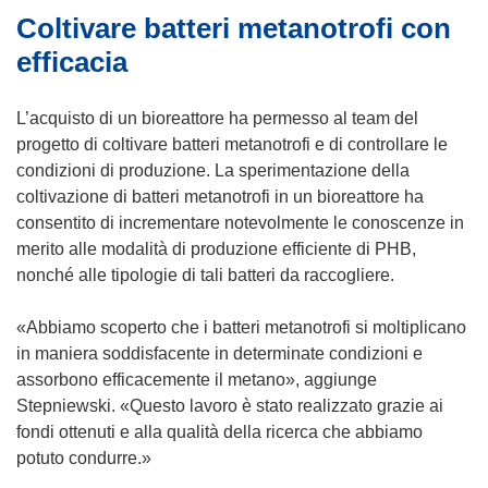
Coltivare batteri metanotrofi con
r
a
efficacia
)
L’acquisto di un bioreattore ha permesso al team del
progetto di coltivare batteri metanotrofi e di controllare le
condizioni di produzione. La sperimentazione della
coltivazione di batteri metanotrofi in un bioreattore ha
consentito di incrementare notevolmente le conoscenze in
merito alle modalità di produzione efficiente di PHB,
nonché alle tipologie di tali batteri da raccogliere.
«Abbiamo scoperto che i batteri metanotrofi si moltiplicano
in maniera soddisfacente in determinate condizioni e
assorbono efficacemente il metano», aggiunge
Stepniewski. «Questo lavoro è stato realizzato grazie ai
fondi ottenuti e alla qualità della ricerca che abbiamo
potuto condurre.»