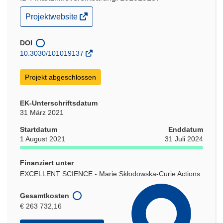
(öffnet
Projektwebsite
in
neuem
Fenster)
DOI
10.3030/101019137
Projekt abgeschlossen
EK-Unterschriftsdatum
31 März 2021
Startdatum
Enddatum
1 August 2021
31 Juli 2024
Finanziert unter
EXCELLENT SCIENCE - Marie Skłodowska-Curie Actions
Gesamtkosten
€ 263 732,16