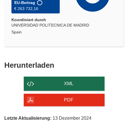
EU-Beitrag
€ 263 732,16
Koordiniert durch
UNIVERSIDAD POLITECNICA DE MADRID
Spain
Den
Herunterladen
Inhalt
der
XML
Seite
herunterladen
PDF
Letzte Aktualisierung:
13 Dezember 2024