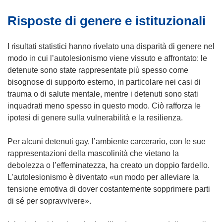
r
Risposte di genere e istituzionali
a
)
I risultati statistici hanno rivelato una disparità di genere nel
modo in cui l’autolesionismo viene vissuto e affrontato: le
detenute sono state rappresentate più spesso come
bisognose di supporto esterno, in particolare nei casi di
trauma o di salute mentale, mentre i detenuti sono stati
inquadrati meno spesso in questo modo. Ciò rafforza le
ipotesi di genere sulla vulnerabilità e la resilienza.
Per alcuni detenuti gay, l’ambiente carcerario, con le sue
rappresentazioni della mascolinità che vietano la
debolezza o l’effeminatezza, ha creato un doppio fardello.
L’autolesionismo è diventato «un modo per alleviare la
tensione emotiva di dover costantemente sopprimere parti
di sé per sopravvivere».