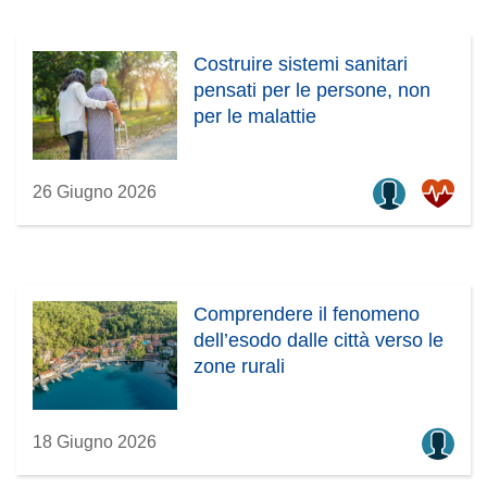
t
r
Costruire sistemi sanitari
a
pensati per le persone, non
)
per le malattie
26 Giugno 2026
Comprendere il fenomeno
dell’esodo dalle città verso le
zone rurali
18 Giugno 2026