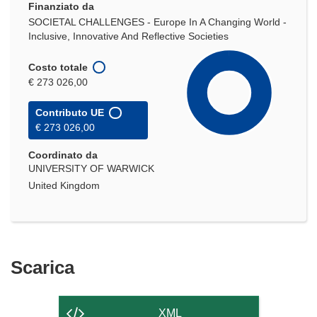
Finanziato da
SOCIETAL CHALLENGES - Europe In A Changing World -
Inclusive, Innovative And Reflective Societies
Costo totale
€ 273 026,00
Contributo UE
€ 273 026,00
Coordinato da
UNIVERSITY OF WARWICK
United Kingdom
Scarica
Scarica
il
contenuto
XML