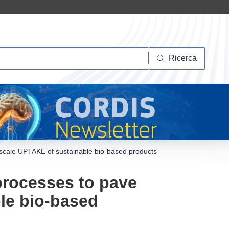
Ricerca
Ricerca
e-scale UPTAKE of sustainable bio-based products
processes to pave
ble bio-based