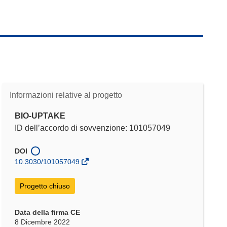
Informazioni relative al progetto
BIO-UPTAKE
ID dell’accordo di sovvenzione: 101057049
DOI
10.3030/101057049
Progetto chiuso
Data della firma CE
8 Dicembre 2022