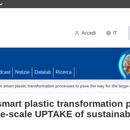
Accedi
IT
dcast
Notizie
Datalab
Ricerca
n smart plastic transformation processes to pave the way for the larg
mart plastic transformation 
rge-scale UPTAKE of sustaina