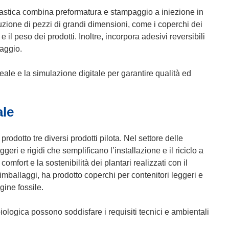
oplastica combina preformatura e stampaggio a iniezione in
zione di pezzi di grandi dimensioni, come i coperchi dei
il peso dei prodotti. Inoltre, incorpora adesivi reversibili
laggio.
reale e la simulazione digitale per garantire qualità ed
ale
dotto tre diversi prodotti pilota. Nel settore delle
geri e rigidi che semplificano l’installazione e il riciclo a
comfort e la sostenibilità dei plantari realizzati con il
imballaggi, ha prodotto coperchi per contenitori leggeri e
gine fossile.
iologica possono soddisfare i requisiti tecnici e ambientali