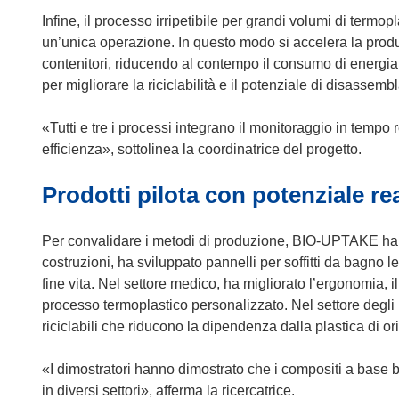
Infine, il processo irripetibile per grandi volumi di term
un’unica operazione. In questo modo si accelera la produ
contenitori, riducendo al contempo il consumo di energia e 
per migliorare la riciclabilità e il potenziale di disassemb
«Tutti e tre i processi integrano il monitoraggio in tempo 
efficienza», sottolinea la coordinatrice del progetto.
Prodotti pilota con potenziale re
Per convalidare i metodi di produzione, BIO-UPTAKE ha pro
costruzioni, ha sviluppato pannelli per soffitti da bagno leg
fine vita. Nel settore medico, ha migliorato l’ergonomia, il 
processo termoplastico personalizzato. Nel settore degli 
riciclabili che riducono la dipendenza dalla plastica di ori
«I dimostratori hanno dimostrato che i compositi a base b
in diversi settori», afferma la ricercatrice.