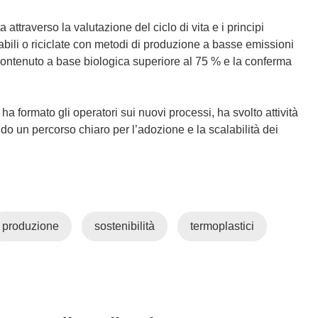
ta attraverso la valutazione del ciclo di vita e i principi
ovabili o riciclate con metodi di produzione a basse emissioni
 contenuto a base biologica superiore al 75 % e la conferma
ha formato gli operatori sui nuovi processi, ha svolto attività
o un percorso chiaro per l’adozione e la scalabilità dei
produzione
sostenibilità
termoplastici