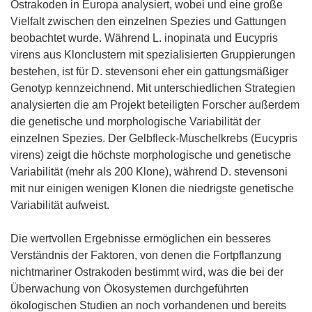
Ostrakoden in Europa analysiert, wobei und eine große
Vielfalt zwischen den einzelnen Spezies und Gattungen
beobachtet wurde. Während L. inopinata und Eucypris
virens aus Klonclustern mit spezialisierten Gruppierungen
bestehen, ist für D. stevensoni eher ein gattungsmäßiger
Genotyp kennzeichnend. Mit unterschiedlichen Strategien
analysierten die am Projekt beteiligten Forscher außerdem
die genetische und morphologische Variabilität der
einzelnen Spezies. Der Gelbfleck-Muschelkrebs (Eucypris
virens) zeigt die höchste morphologische und genetische
Variabilität (mehr als 200 Klone), während D. stevensoni
mit nur einigen wenigen Klonen die niedrigste genetische
Variabilität aufweist.
Die wertvollen Ergebnisse ermöglichen ein besseres
Verständnis der Faktoren, von denen die Fortpflanzung
nichtmariner Ostrakoden bestimmt wird, was die bei der
Überwachung von Ökosystemen durchgeführten
ökologischen Studien an noch vorhandenen und bereits