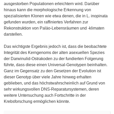
ausgestorben Populationen erleichtern wird. Darüber
hinaus kann die morphologische Erkennung von
spezialisierten Klonen wie etwa denen, die in L. inopinata
gefunden wurden, ein raffiniertes Verfahren zur
Rekonstruktion von Paläo-Lebensräumen und -klimaten
darstellen.
Das wichtigste Ergebnis jedoch ist, dass die beobachtete
Integrität des Kerngenoms der alten asexuellen Spezies
der Darwinulid-Ostrakoden zu der fundierten Folgerung
führte, dass diese einen Universal-Genotypen beinhalten.
Ganz im Gegensatz zu den Gesetzen der Evolution ist
dieser Genotyp über viele Jahre hinweg erhalten
geblieben, und das höchstwahrscheinlich auf Grund von
sehr wirkungsvollen DNS-Reparatursystemen, deren
weitere Untersuchung auch Fortschritte in der
Krebsforschung ermöglichen könnte.