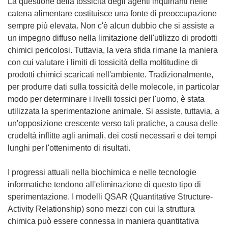
La questione della tossicità degli agenti inquinanti nelle
catena alimentare costituisce una fonte di preoccupazione
sempre più elevata. Non c'è alcun dubbio che si assiste a
un impegno diffuso nella limitazione dell'utilizzo di prodotti
chimici pericolosi. Tuttavia, la vera sfida rimane la maniera
con cui valutare i limiti di tossicità della moltitudine di
prodotti chimici scaricati nell'ambiente. Tradizionalmente,
per produrre dati sulla tossicità delle molecole, in particolar
modo per determinare i livelli tossici per l'uomo, è stata
utilizzata la sperimentazione animale. Si assiste, tuttavia, a
un'opposizione crescente verso tali pratiche, a causa delle
crudeltà inflitte agli animali, dei costi necessari e dei tempi
lunghi per l'ottenimento di risultati.
I progressi attuali nella biochimica e nelle tecnologie
informatiche tendono all'eliminazione di questo tipo di
sperimentazione. I modelli QSAR (Quantitative Structure-
Activity Relationship) sono mezzi con cui la struttura
chimica può essere connessa in maniera quantitativa