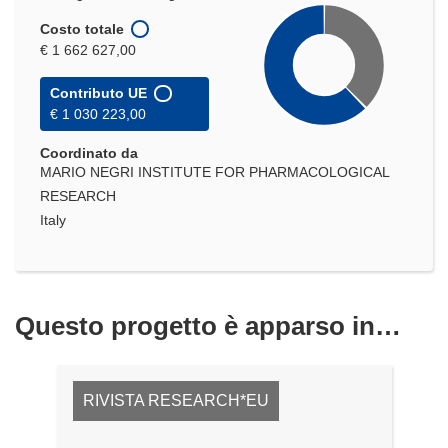
Costo totale
€ 1 662 627,00
Contributo UE
€ 1 030 223,00
Coordinato da
MARIO NEGRI INSTITUTE FOR PHARMACOLOGICAL
RESEARCH
Italy
Questo progetto è apparso in…
RIVISTA RESEARCH*EU