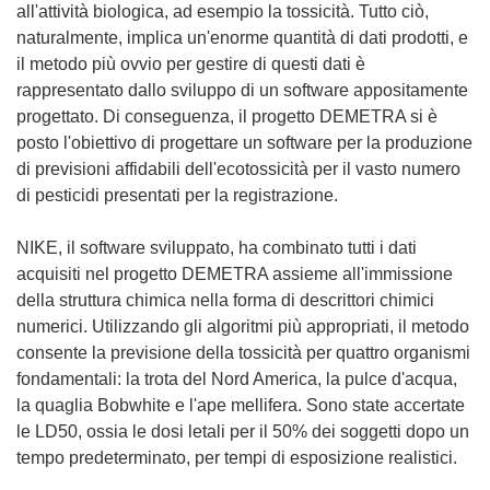
all'attività biologica, ad esempio la tossicità. Tutto ciò,
naturalmente, implica un'enorme quantità di dati prodotti, e
il metodo più ovvio per gestire di questi dati è
rappresentato dallo sviluppo di un software appositamente
progettato. Di conseguenza, il progetto DEMETRA si è
posto l'obiettivo di progettare un software per la produzione
di previsioni affidabili dell'ecotossicità per il vasto numero
di pesticidi presentati per la registrazione.
NIKE, il software sviluppato, ha combinato tutti i dati
acquisiti nel progetto DEMETRA assieme all'immissione
della struttura chimica nella forma di descrittori chimici
numerici. Utilizzando gli algoritmi più appropriati, il metodo
consente la previsione della tossicità per quattro organismi
fondamentali: la trota del Nord America, la pulce d'acqua,
la quaglia Bobwhite e l'ape mellifera. Sono state accertate
le LD50, ossia le dosi letali per il 50% dei soggetti dopo un
tempo predeterminato, per tempi di esposizione realistici.