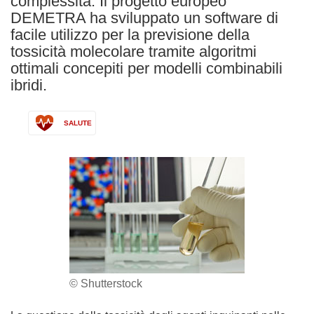
complessità. Il progetto europeo
DEMETRA ha sviluppato un software di
facile utilizzo per la previsione della
tossicità molecolare tramite algoritmi
ottimali concepiti per modelli combinabili
ibridi.
SALUTE
© Shutterstock