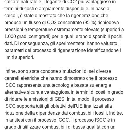
calcare naturale è il legante di CO2 più vantaggioso in
termini di costi e ampiamente disponibile. In base ai
calcoli, è stato dimostrato che la rigenerazione che
produce un flusso di CO2 concentrato (95 %) richiedeva
pressioni e temperature estremamente elevate (superiori a
1.000 gradi centigradi) per le quali erano disponibili pochi
dati. Di conseguenza, gli sperimentatori hanno valutato i
parametri del processo di rigenerazione identificandone i
limiti superiori.
Infine, sono state condotte simulazioni di sei diverse
centrali elettriche che hanno dimostrato che il processo
ISCC rappresenta una tecnologia basata su energie
alternative sicura e vantaggiosa in termini di costi in grado
di ridurre le emissioni di GES. In tal modo, il processo
ISCC supporta tutti gli obiettivi dell'UE finalizzati alla
riduzione della dipendenza dai combustibili fossili. Inoltre,
in antitesi con il processo IGCC, il processo ISCC è in
grado di utilizzare combustibili di bassa qualità con un