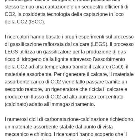
stesso tempo una captazione e un sequestro efficienti di
CO2, la cosiddetta tecnologia della captazione in loco
della CO2 (ISCC).
I ricercatori hanno basato i propri esperimenti sul processo
di gassificazione rafforzata dal calcare (LEGS). Il processo
LEGS utilizza un gassificatore per la produzione di gas
ricco di idrogeno dalla lignite attraverso l'assorbimento
della CO2 ad alta temperatura tramite il calcare (CaO), il
materiale assorbente. Per rigenerare il calcare, il materiale
assorbente carico di CO2 viene fatto passare tramite un
secondo reattore, un rigeneratore che ricicla il calcare e
produce un flusso di CO2 ad alta purezza concentrato
(calcinato) adatto all'immagazzinamento.
I numerosi cicli di carbonatazione-calcinazione richiedono
un materiale assorbente stabile dal punto di vista
meccanico e chimico. I ricercatori hanno scoperto che il