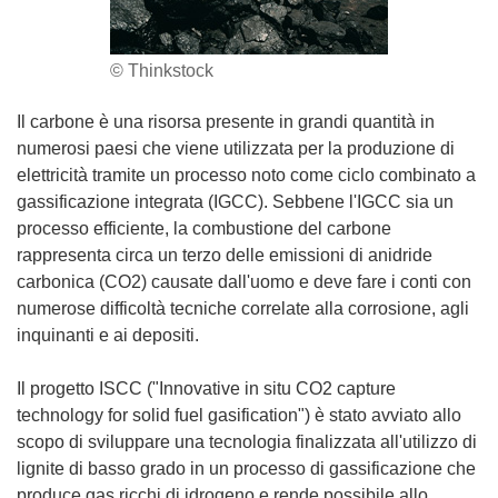
© Thinkstock
Il carbone è una risorsa presente in grandi quantità in
numerosi paesi che viene utilizzata per la produzione di
elettricità tramite un processo noto come ciclo combinato a
gassificazione integrata (IGCC). Sebbene l'IGCC sia un
processo efficiente, la combustione del carbone
rappresenta circa un terzo delle emissioni di anidride
carbonica (CO2) causate dall'uomo e deve fare i conti con
numerose difficoltà tecniche correlate alla corrosione, agli
inquinanti e ai depositi.
Il progetto ISCC ("Innovative in situ CO2 capture
technology for solid fuel gasification") è stato avviato allo
scopo di sviluppare una tecnologia finalizzata all'utilizzo di
lignite di basso grado in un processo di gassificazione che
produce gas ricchi di idrogeno e rende possibile allo