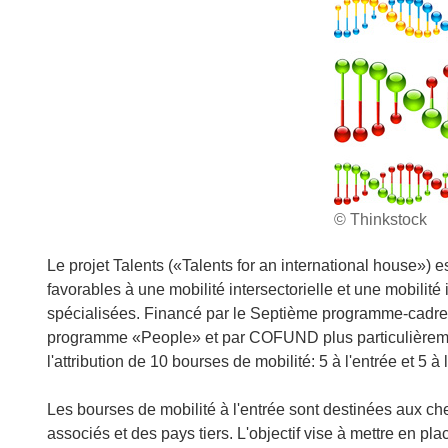
© Thinkstock
Le projet Talents («Talents for an international house») 
favorables à une mobilité intersectorielle et une mobili
spécialisées. Financé par le Septième programme-cadr
programme «People» et par COFUND plus particulièrement
l'attribution de 10 bourses de mobilité: 5 à l'entrée et 5 à l
Les bourses de mobilité à l'entrée sont destinées aux c
associés et des pays tiers. L'objectif vise à mettre en plac