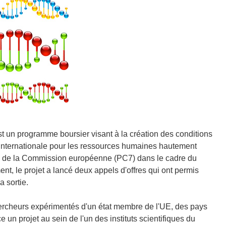
est un programme boursier visant à la création des conditions
té internationale pour les ressources humaines hautement
e de la Commission européenne (PC7) dans le cadre du
, le projet a lancé deux appels d'offres qui ont permis
a sortie.
hercheurs expérimentés d'un état membre de l'UE, des pays
e un projet au sein de l'un des instituts scientifiques du