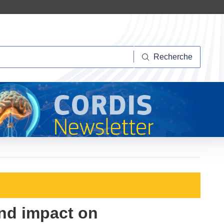
herche
Recherche
and impact on