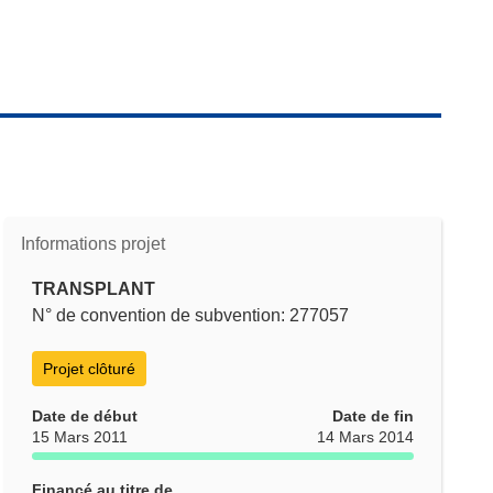
Informations projet
TRANSPLANT
N° de convention de subvention: 277057
Projet clôturé
Date de début
Date de fin
15 Mars 2011
14 Mars 2014
Financé au titre de