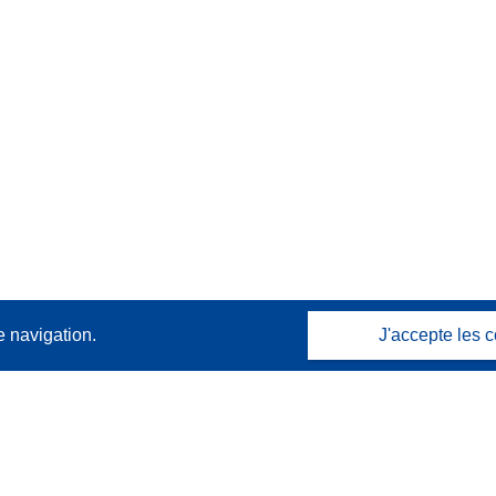
e navigation.
J'accepte les c
Contactez nous