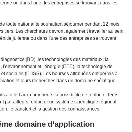
lienne ou dans l'une des entreprises se trouvant dans les
 de toute nationalité souhaitant séjourner pendant 12 mois
 tiers. Les chercheurs devront également travailler au sein
énitie julienne ou dans l'une des entreprises se trouvant
 diagnostics (BD), les technologies des matériaux, la
 l'environnement et l'énergie (EEE), la technologie de
 et sociales (EHSS). Les bourses attribuées ont permis à
rmation et leurs recherches dans un domaine spécifique.
nts a offert aux chercheurs la possibilité de renforcer leurs
ent par ailleurs renforcer un système scientifique régional
tion, le transfert et la gestion des connaissances.
même domaine d’application