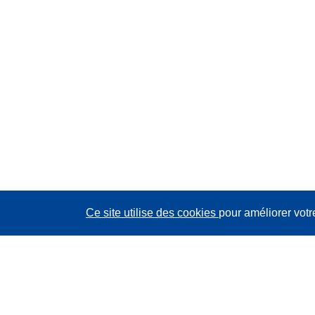
Ce site utilise des cookies
pour améliorer votr
CORDIS - Résultats de la recherche de l’UE