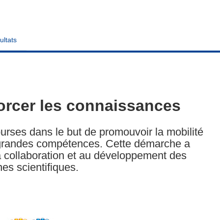
ultats
forcer les connaissances
ses dans le but de promouvoir la mobilité
grandes compétences. Cette démarche a
a collaboration et au développement des
s scientifiques.