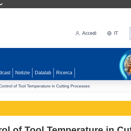
Accedi
IT
dcast
Notizie
Datalab
Ricerca
Control of Tool Temperature in Cutting Processes
rol of Tool Temperature in Cu