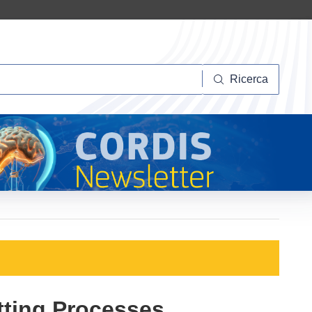
Ricerca
Ricerca
tting Processes