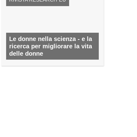
Le donne nella scienza - e la
ricerca per migliorare la vita
delle donne
N. 20, MARZO 2013