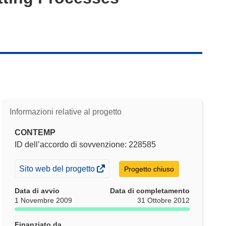
Informazioni relative al progetto
CONTEMP
ID dell’accordo di sovvenzione: 228585
(si
Sito web del progetto
Progetto chiuso
apre
Data di avvio
Data di completamento
in
1 Novembre 2009
31 Ottobre 2012
una
nuova
Finanziato da