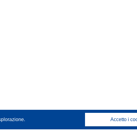
splorazione.
Accetto i co