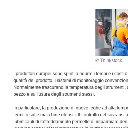
© Thinkstock
I produttori europei sono spinti a ridurre i tempi e i co
qualità del prodotto. I sistemi di monitoraggio convenziona
Normalmente trascurano la temperatura degli strumenti, ch
pezzo e sull'usura degli strumenti stessi.
In particolare, la produzione di nuove leghe ad alta temp
termico sulle macchine utensili. Il controllo del sovrarisc
lubrificanti di raffreddamento permette di risparmiare den