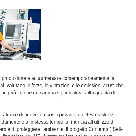
sti di produzione e ad aumentare contemporaneamente la
li valutano le forze, le vibrazioni e le emissioni acustiche.
e può influire in maniera significativa sulla qualità del
eratura e di nuovi compositi provoca un elevato stress
aldamento e allo stesso tempo la rinuncia all'utilizzo di
aro e di proteggere l'ambiente. Il progetto Contemp ("Self-