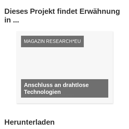
Dieses Projekt findet Erwähnung
in ...
MAGAZIN RESEARCH*EU
Anschluss an drahtlose
Technologien
NR. 24, JULI 2013/AUGUST 2013
Den
Herunterladen