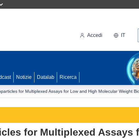
Accedi
IT
dcast
Notizie
Datalab
Ricerca
articles for Multiplexed Assays for Low and High Molecular Weight B
cles for Multiplexed Assays 