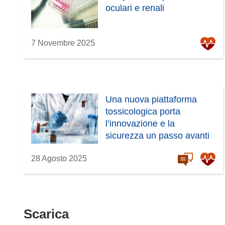
oculari e renali
7 Novembre 2025
Una nuova piattaforma
tossicologica porta
l’innovazione e la
sicurezza un passo avanti
28 Agosto 2025
Scarica
Scarica