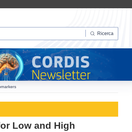
Ricerca
Ricerca
iomarkers
for Low and High