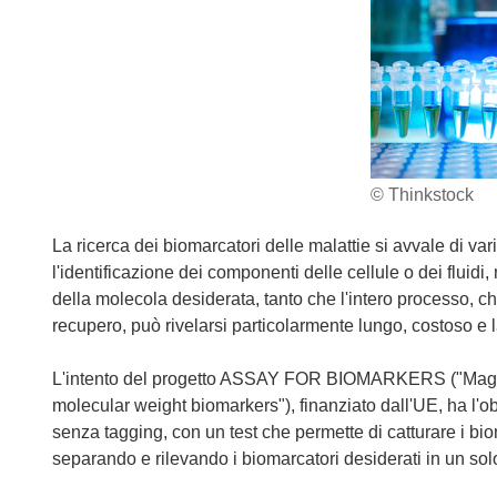
© Thinkstock
La ricerca dei biomarcatori delle malattie si avvale di va
l'identificazione dei componenti delle cellule o dei fluidi
della molecola desiderata, tanto che l'intero processo, 
recupero, può rivelarsi particolarmente lungo, costoso e 
L'intento del progetto ASSAY FOR BIOMARKERS ("Magneti
molecular weight biomarkers"), finanziato dall'UE, ha l'o
senza tagging, con un test che permette di catturare i bio
separando e rilevando i biomarcatori desiderati in un so