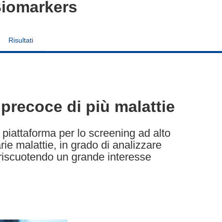
Biomarkers
Risultati
precoce di più malattie
 piattaforma per lo screening ad alto
ie malattie, in grado di analizzare
 riscuotendo un grande interesse