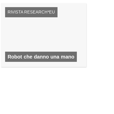
RIVISTA RESEARCH*EU
Robot che danno una mano
N. 28, DICEMBRE 2013/GENNAIO 2014