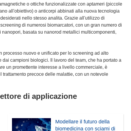
ramagnetiche o ottiche funzionalizzate con aptameri (piccole
no all'obiettivo) o anticorpi abbinati alla nuova tecnologia
esiderati nello stesso analita. Grazie all'utilizzo di
lo screening di numerosi biomarcatori, con un gran numero di
dei nanopori, basata su nanorod metallici multicomponenti,
rocesso nuovo e unificato per lo screening ad alto
 dai campioni biologici. Il lavoro del team, che ha portato a
tare un promettente interesse a livello commerciale, è
 il trattamento precoce delle malattie, con un notevole
settore di applicazione
Modellare il futuro della
biomedicina con sciami di