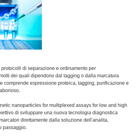
ri protocolli di separazione e ordinamento per
, molti dei quali dipendono dal tagging o dalla marcatura
che comprende espressione proteica, tagging, purificazione e
laborioso.
c nanoparticles for multiplexed assays for low and high
biettivo di sviluppare una nuova tecnologia diagnostica
marcatori direttamente dalla soluzione dell'analita,
lo passaggio.