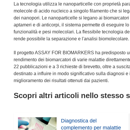
La tecnologia utilizza le nanoparticelle con proprietà pa
molecole di acido nucleico a singolo filamento che si lega
dei nanopori. Le nanoparticelle si legano ai biomarcatori d
aptameri e di anticorpi, il sistema permette di eseguire 
funzionalità e pesi molecolari. La flessibile tecnologia 
rende possibile la separazione e l'analisi biomolecolare.
Il progetto ASSAY FOR BIOMARKERS ha predisposto un p
rendimento dei biomarcatori di varie malattie direttamente
22 pubblicazioni e a 3 richieste di brevetto, oltre a susci
destinato a influire in modo significativo sulla diagnosi e
miglioramento dei risultati ottenuti dai pazienti.
Scopri altri articoli nello stesso 
Diagnostica del
complemento per malattie