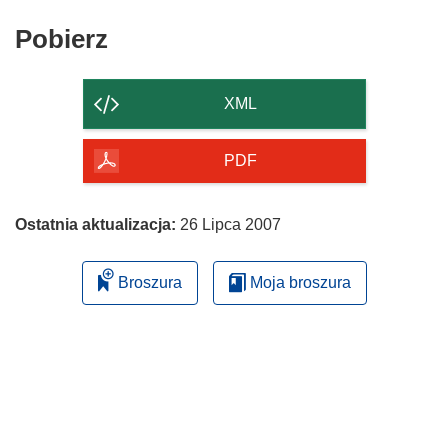
Pobierz
Pobierz
zawartość
strony
XML
PDF
Ostatnia aktualizacja:
26 Lipca 2007
Broszura
Moja broszura