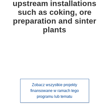
upstream installations
languages:
such as coking, ore
preparation and sinter
plants
Zobacz wszystkie projekty
finansowane w ramach tego
programu lub tematu