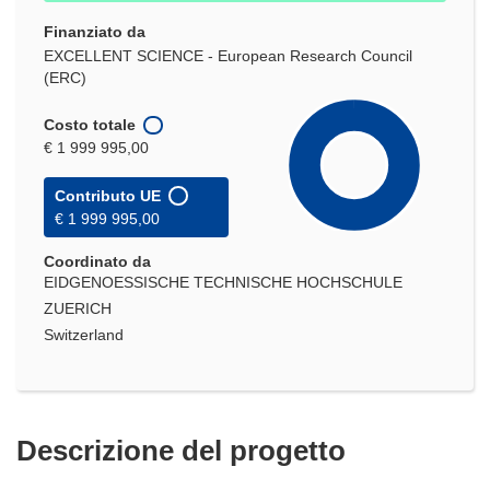
Finanziato da
EXCELLENT SCIENCE - European Research Council
(ERC)
Costo totale
€ 1 999 995,00
Contributo UE
€ 1 999 995,00
Coordinato da
EIDGENOESSISCHE TECHNISCHE HOCHSCHULE
ZUERICH
Switzerland
Descrizione del progetto