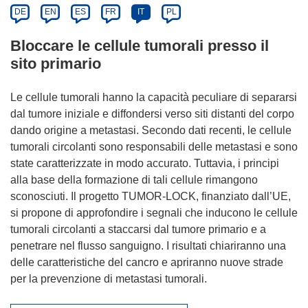
DE
EN
ES
FR
IT
PL
Bloccare le cellule tumorali presso il
sito primario
Le cellule tumorali hanno la capacità peculiare di separarsi
dal tumore iniziale e diffondersi verso siti distanti del corpo
dando origine a metastasi. Secondo dati recenti, le cellule
tumorali circolanti sono responsabili delle metastasi e sono
state caratterizzate in modo accurato. Tuttavia, i principi
alla base della formazione di tali cellule rimangono
sconosciuti. Il progetto TUMOR-LOCK, finanziato dall’UE,
si propone di approfondire i segnali che inducono le cellule
tumorali circolanti a staccarsi dal tumore primario e a
penetrare nel flusso sanguigno. I risultati chiariranno una
delle caratteristiche del cancro e apriranno nuove strade
per la prevenzione di metastasi tumorali.