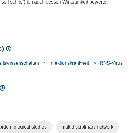
, soll schließlich auch dessen Wirksamkeit bewertet
c)
itswissenschaften
Infektionskrankheit
RNS-Virus
pidemiological studies
multidisciplinary network