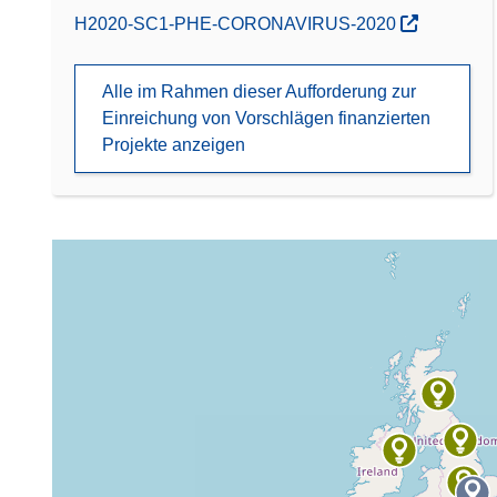
(öffnet in neuem Fenster)
H2020-SC1-PHE-CORONAVIRUS-2020
Alle im Rahmen dieser Aufforderung zur
Einreichung von Vorschlägen finanzierten
Projekte anzeigen