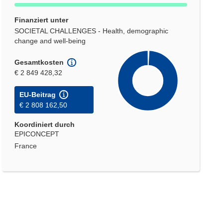
Finanziert unter
SOCIETAL CHALLENGES - Health, demographic
change and well-being
Gesamtkosten
€ 2 849 428,32
EU-Beitrag
€ 2 808 162,50
Koordiniert durch
EPICONCEPT
France