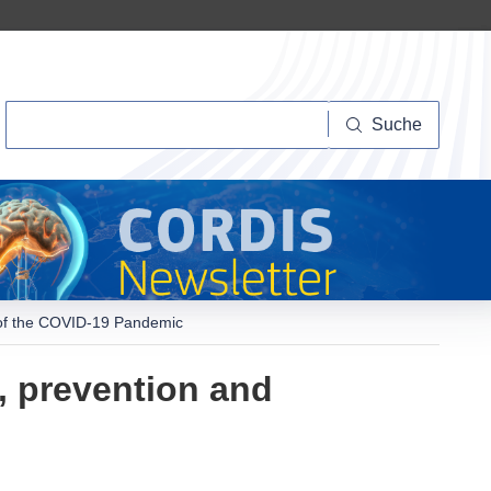
Suche
Suche
l of the COVID-19 Pandemic
, prevention and