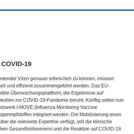
 COVID-19
uftretender Viren genauer erforschen zu können, müssen
nell und effizient zusammengeführt werden. Das EU-
exible Überwachungsplattform, die Ergebnisse auf
kollen zur COVID-19-Pandemie beruht. Künftig sollen nun
tzwerk I-MOVE (Influenza Monitoring Vaccine
peimpfstoffen integriert werden. Die Mobilisierung eines
er die relevante Expertise verfügt, soll die klinische
tlichen Gesundheitswesens und die Reaktion auf COVID-19