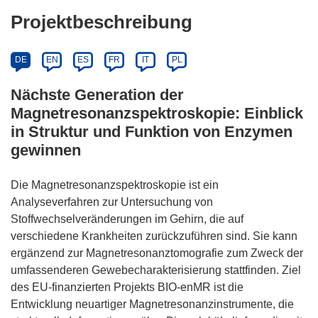
Projektbeschreibung
DE
EN
ES
FR
IT
PL
Nächste Generation der
Magnetresonanzspektroskopie: Einblick
in Struktur und Funktion von Enzymen
gewinnen
Die Magnetresonanzspektroskopie ist ein
Analyseverfahren zur Untersuchung von
Stoffwechselveränderungen im Gehirn, die auf
verschiedene Krankheiten zurückzuführen sind. Sie kann
ergänzend zur Magnetresonanztomografie zum Zweck der
umfassenderen Gewebecharakterisierung stattfinden. Ziel
des EU-finanzierten Projekts BIO-enMR ist die
Entwicklung neuartiger Magnetresonanzinstrumente, die