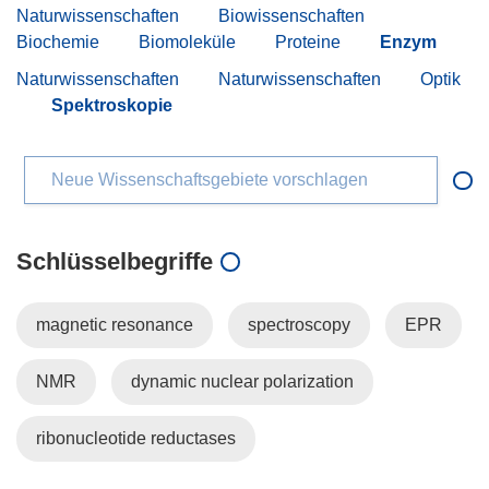
Naturwissenschaften
Biowissenschaften
Biochemie
Biomoleküle
Proteine
Enzym
Naturwissenschaften
Naturwissenschaften
Optik
Spektroskopie
Neue Wissenschaftsgebiete vorschlagen
Schlüsselbegriffe
magnetic resonance
spectroscopy
EPR
NMR
dynamic nuclear polarization
ribonucleotide reductases