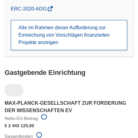
(öffnet
ERC-2020-ADG
in
neuem
Alle im Rahmen dieser Aufforderung zur
Fenster)
Einreichung von Vorschlägen finanzierten
Projekte anzeigen
Gastgebende Einrichtung
MAX-PLANCK-GESELLSCHAFT ZUR FORDERUNG
DER WISSENSCHAFTEN EV
Netto-EU-Beitrag
€ 2 443 125,00
Gesamtkosten