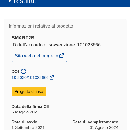
Risultati
Informazioni relative al progetto
SMART2B
ID dell’accordo di sovvenzione: 101023666
(si
Sito web del progetto
apre
in
una
DOI
nuova
10.3030/101023666
finestra)
Progetto chiuso
Data della firma CE
6 Maggio 2021
Data di avvio
Data di completamento
1 Settembre 2021
31 Agosto 2024