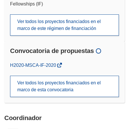
Fellowships (IF)
Ver todos los proyectos financiados en el
marco de este régimen de financiación
Convocatoria de propuestas
(se
H2020-MSCA-IF-2020
abrirá
en
Ver todos los proyectos financiados en el
una
marco de esta convocatoria
nueva
ventana)
Coordinador