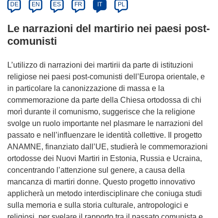
DE
EN
ES
FR
IT
PL
Le narrazioni del martirio nei paesi post-
comunisti
L’utilizzo di narrazioni dei martirii da parte di istituzioni
religiose nei paesi post-comunisti dell’Europa orientale, e
in particolare la canonizzazione di massa e la
commemorazione da parte della Chiesa ortodossa di chi
morì durante il comunismo, suggerisce che la religione
svolge un ruolo importante nel plasmare le narrazioni del
passato e nell’influenzare le identità collettive. Il progetto
ANAMNE, finanziato dall’UE, studierà le commemorazioni
ortodosse dei Nuovi Martiri in Estonia, Russia e Ucraina,
concentrando l’attenzione sul genere, a causa della
mancanza di martiri donne. Questo progetto innovativo
applicherà un metodo interdisciplinare che coniuga studi
sulla memoria e sulla storia culturale, antropologici e
religiosi, per svelare il rapporto tra il passato comunista e