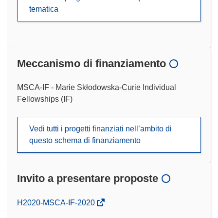
tematica
Meccanismo di finanziamento
MSCA-IF - Marie Skłodowska-Curie Individual
Fellowships (IF)
Vedi tutti i progetti finanziati nell’ambito di
questo schema di finanziamento
Invito a presentare proposte
(si
H2020-MSCA-IF-2020
apre