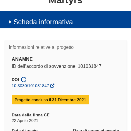
Martyrs
Scheda informativa
Informazioni relative al progetto
ANAMNE
ID dell’accordo di sovvenzione: 101031847
DOI
10.3030/101031847
Progetto concluso il 31 Dicembre 2021
Data della firma CE
22 Aprile 2021
Data di avvio
Data di completamento