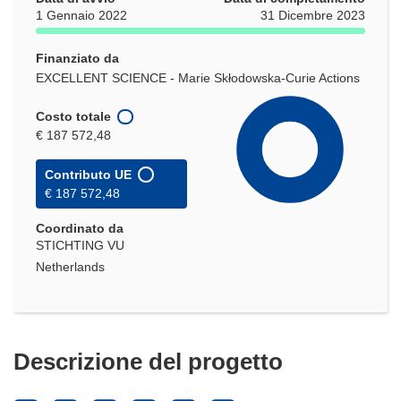
1 Gennaio 2022
31 Dicembre 2023
Finanziato da
EXCELLENT SCIENCE - Marie Skłodowska-Curie Actions
Costo totale
€ 187 572,48
Contributo UE
€ 187 572,48
Coordinato da
STICHTING VU
Netherlands
Descrizione del progetto