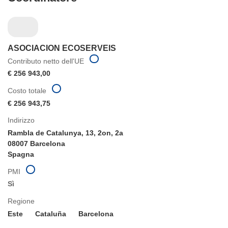
ASOCIACION ECOSERVEIS
Contributo netto dell'UE
€ 256 943,00
Costo totale
€ 256 943,75
Indirizzo
Rambla de Catalunya, 13, 2on, 2a
08007 Barcelona
Spagna
PMI
Sì
Regione
Este
Cataluña
Barcelona