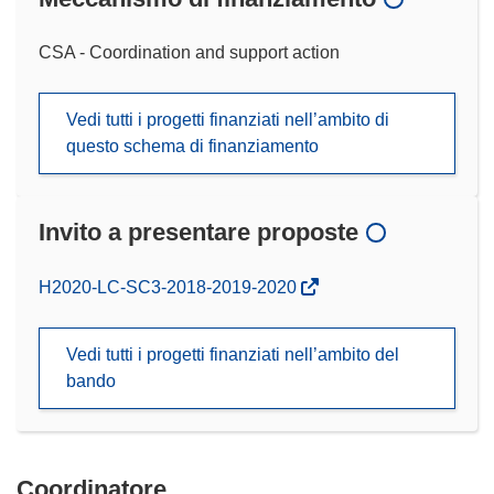
CSA - Coordination and support action
Vedi tutti i progetti finanziati nell’ambito di
questo schema di finanziamento
Invito a presentare proposte
(si
H2020-LC-SC3-2018-2019-2020
apre
in
Vedi tutti i progetti finanziati nell’ambito del
una
bando
nuova
finestra)
Coordinatore