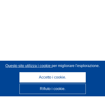
Questo sito utilizza i cookie
per migliorare l'esplorazione.
Accetto i cookie.
Rifiuto i cookie.
CORDIS - Risultati della ricerca dell’UE