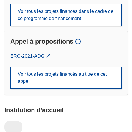
Voir tous les projets financés dans le cadre de
ce programme de financement
Appel à propositions
(s’ouvre
ERC-2021-ADG
dans
une
Voir tous les projets financés au titre de cet
nouvelle
appel
fenêtre)
Institution d’accueil