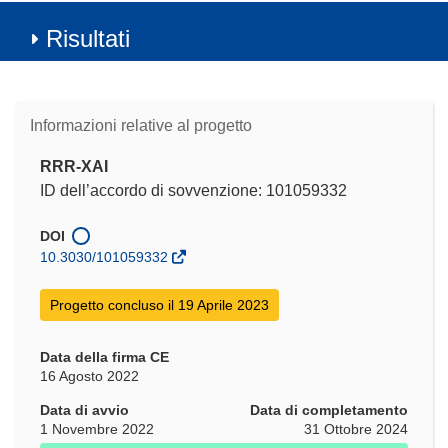
Risultati
Informazioni relative al progetto
RRR-XAI
ID dell’accordo di sovvenzione: 101059332
DOI
10.3030/101059332
Progetto concluso il 19 Aprile 2023
Data della firma CE
16 Agosto 2022
Data di avvio
Data di completamento
1 Novembre 2022
31 Ottobre 2024