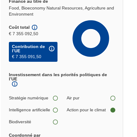
Financé au titre de
Food, Bioeconomy Natural Resources, Agriculture and
Environment
Coût total
€ 7 355 092,50
Contribution de
l’UE
€ 7 355 091,50
Investissement dans les priorités politiques de
l’UE
Stratégie numérique
Air pur
Intelligence artificielle
Action pour le climat
Biodiversité
Coordonné par