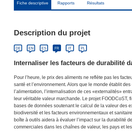
Fiche descriptive
Rapports
Résultats
Description du projet
DE
EN
ES
FR
IT
PL
Internaliser les facteurs de durabilité 
Pour l’heure, le prix des aliments ne reflète pas les facte
santé et l’environnement. Alors que le monde établit des 
l’alimentation, l’internalisation de ces «externalités» ent
leur véritable valeur marchande. Le projet FOODCoST, f
bases de données soutenant le calcul de la valeur des ext
biodiversité et les facteurs environnementaux et sanitai
boîte à outils aidera à évaluer l’impact sur la durabilité d
commerciales dans les chaînes de valeur, les pays et les 