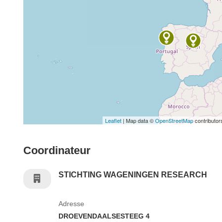
Leaflet
| Map data ©
OpenStreetMap
contributor
Coordinateur
STICHTING WAGENINGEN RESEARCH
Adresse
DROEVENDAALSESTEEG 4