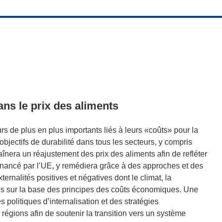
dans le prix des aliments
urs de plus en plus importants liés à leurs «coûts» pour la
objectifs de durabilité dans tous les secteurs, y compris
raînera un réajustement des prix des aliments afin de refléter
inancé par l’UE, y remédiera grâce à des approches et des
ernalités positives et négatives dont le climat, la
res sur la base des principes des coûts économiques. Une
es politiques d’internalisation et des stratégies
régions afin de soutenir la transition vers un système