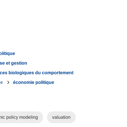
olitique
se et gestion
ces biologiques du comportement
ie
économie politique
ic policy modeling
valuation