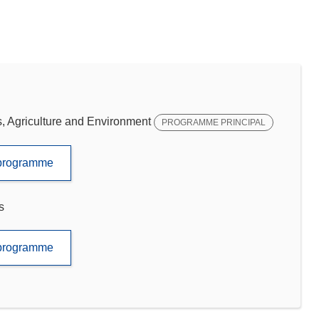
 Agriculture and Environment
PROGRAMME PRINCIPAL
e programme
s
e programme