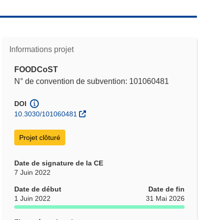
Informations projet
FOODCoST
N° de convention de subvention: 101060481
DOI
10.3030/101060481
Projet clôturé
Date de signature de la CE
7 Juin 2022
Date de début
Date de fin
1 Juin 2022
31 Mai 2026