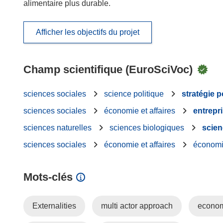
alimentaire plus durable.
Afficher les objectifs du projet
Champ scientifique (EuroSciVoc)
sciences sociales
science politique
stratégie p
sciences sociales
économie et affaires
entrepri
sciences naturelles
sciences biologiques
scien
sciences sociales
économie et affaires
économ
Mots‑clés
Externalities
multi actor approach
econom