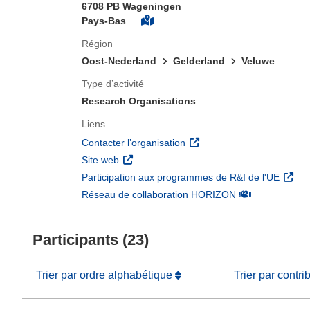
6708 PB Wageningen
Pays-Bas
Région
Oost-Nederland
Gelderland
Veluwe
Type d’activité
Research Organisations
Liens
(s’ouvre dans une nouvelle 
Contacter l’organisation
(s’ouvre dans une nouvelle fenêtre)
Site web
(s’ouv
Participation aux programmes de R&I de l'UE
(s’ouvre dans un
Réseau de collaboration HORIZON
Participants (23)
Trier par ordre alphabétique
Trier par contri