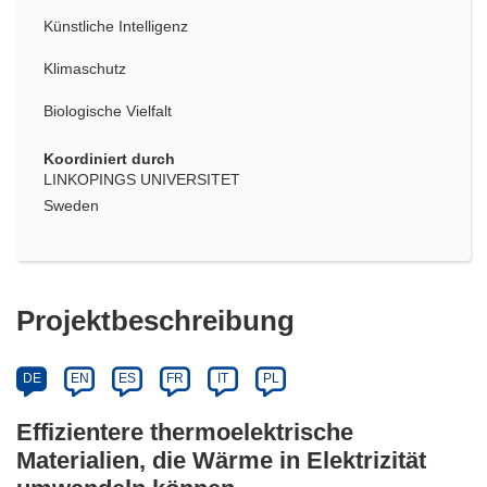
Künstliche Intelligenz
Klimaschutz
Biologische Vielfalt
Koordiniert durch
LINKOPINGS UNIVERSITET
Sweden
Projektbeschreibung
DE
EN
ES
FR
IT
PL
Effizientere thermoelektrische
Materialien, die Wärme in Elektrizität