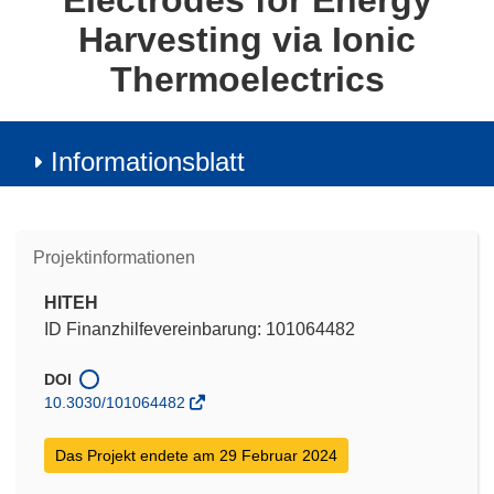
Electrodes for Energy
Harvesting via Ionic
Thermoelectrics
Informationsblatt
Projektinformationen
HITEH
ID Finanzhilfevereinbarung: 101064482
DOI
10.3030/101064482
Das Projekt endete am 29 Februar 2024