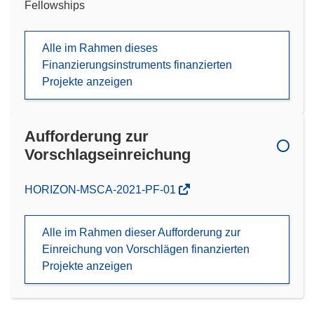
Fellowships
Alle im Rahmen dieses
Finanzierungsinstruments finanzierten
Projekte anzeigen
Aufforderung zur
Vorschlagseinreichung
(öffnet
HORIZON-MSCA-2021-PF-01
in
neuem
Alle im Rahmen dieser Aufforderung zur
Fenster)
Einreichung von Vorschlägen finanzierten
Projekte anzeigen