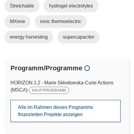
Stretchable
hydrogel electrolytes
MXene
ionic thermoelectric
energy harvesting
supercapacitor
Programm/Programme
HORIZON.1.2 - Marie Skłodowska-Curie Actions
(MSCA)
HAUPTPROGRAMM
Alle im Rahmen dieses Programms
finanzierten Projekte anzeigen