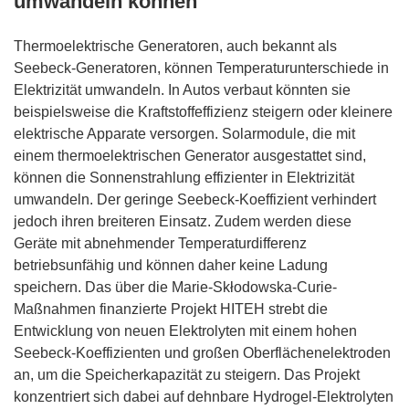
umwandeln können
Thermoelektrische Generatoren, auch bekannt als
Seebeck-Generatoren, können Temperaturunterschiede in
Elektrizität umwandeln. In Autos verbaut könnten sie
beispielsweise die Kraftstoffeffizienz steigern oder kleinere
elektrische Apparate versorgen. Solarmodule, die mit
einem thermoelektrischen Generator ausgestattet sind,
können die Sonnenstrahlung effizienter in Elektrizität
umwandeln. Der geringe Seebeck-Koeffizient verhindert
jedoch ihren breiteren Einsatz. Zudem werden diese
Geräte mit abnehmender Temperaturdifferenz
betriebsunfähig und können daher keine Ladung
speichern. Das über die Marie-Skłodowska-Curie-
Maßnahmen finanzierte Projekt HITEH strebt die
Entwicklung von neuen Elektrolyten mit einem hohen
Seebeck-Koeffizienten und großen Oberflächenelektroden
an, um die Speicherkapazität zu steigern. Das Projekt
konzentriert sich dabei auf dehnbare Hydrogel-Elektrolyten