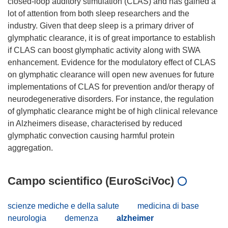
closed-loop auditory stimulation (CLAS) and has gained a
lot of attention from both sleep researchers and the
industry. Given that deep sleep is a primary driver of
glymphatic clearance, it is of great importance to establish
if CLAS can boost glymphatic activity along with SWA
enhancement. Evidence for the modulatory effect of CLAS
on glymphatic clearance will open new avenues for future
implementations of CLAS for prevention and/or therapy of
neurodegenerative disorders. For instance, the regulation
of glymphatic clearance might be of high clinical relevance
in Alzheimers disease, characterised by reduced
glymphatic convection causing harmful protein
Campo scientifico (EuroSciVoc)
scienze mediche e della salute
medicina di base
neurologia
demenza
alzheimer