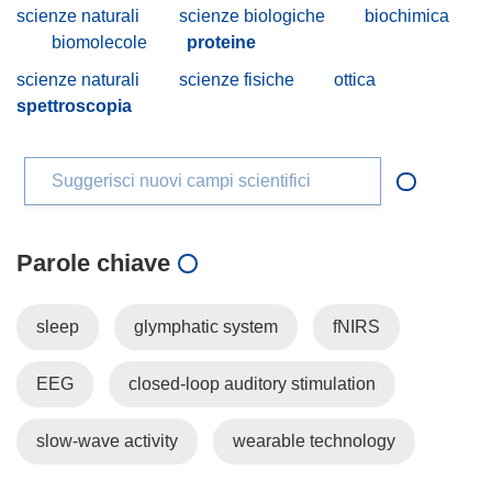
scienze naturali
scienze biologiche
biochimica
biomolecole
proteine
scienze naturali
scienze fisiche
ottica
spettroscopia
Suggerisci nuovi campi scientifici
Parole chiave
sleep
glymphatic system
fNIRS
EEG
closed-loop auditory stimulation
slow-wave activity
wearable technology