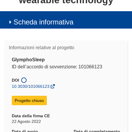
wearable technology
Scheda informativa
Informazioni relative al progetto
GlymphoSleep
ID dell’accordo di sovvenzione: 101066123
DOI
10.3030/101066123
Progetto chiuso
Data della firma CE
22 Agosto 2022
Data di avvio
Data di completamento