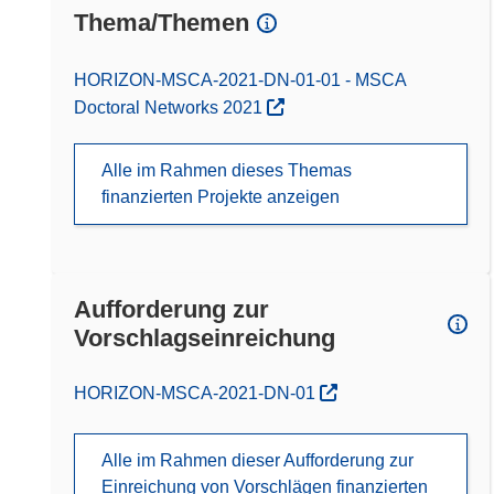
Thema/Themen
HORIZON-MSCA-2021-DN-01-01 - MSCA
Doctoral Networks 2021
Alle im Rahmen dieses Themas
finanzierten Projekte anzeigen
Aufforderung zur
Vorschlagseinreichung
(öffnet in neuem Fenster)
HORIZON-MSCA-2021-DN-01
Alle im Rahmen dieser Aufforderung zur
Einreichung von Vorschlägen finanzierten