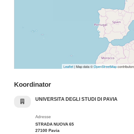
Leaflet
| Map data ©
OpenStreetMap
contributor
Koordinator
UNIVERSITA DEGLI STUDI DI PAVIA
Adresse
STRADA NUOVA 65
27100 Pavia