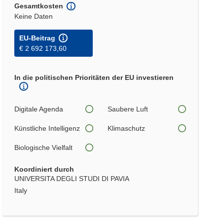
Gesamtkosten
Keine Daten
EU-Beitrag
€ 2 692 173,60
In die politischen Prioritäten der EU investieren
Digitale Agenda
Saubere Luft
Künstliche Intelligenz
Klimaschutz
Biologische Vielfalt
Koordiniert durch
UNIVERSITA DEGLI STUDI DI PAVIA
Italy