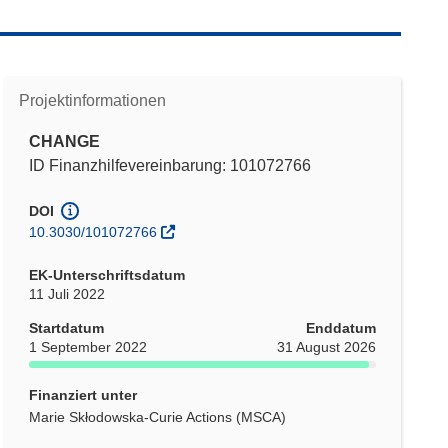
Projektinformationen
CHANGE
ID Finanzhilfevereinbarung: 101072766
DOI
10.3030/101072766
EK-Unterschriftsdatum
11 Juli 2022
Startdatum
Enddatum
1 September 2022
31 August 2026
Finanziert unter
Marie Skłodowska-Curie Actions (MSCA)