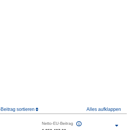
ter)
 Fenster)
Fenster)
Beitrag sortieren
Alles aufklappen
Netto-EU-Beitrag