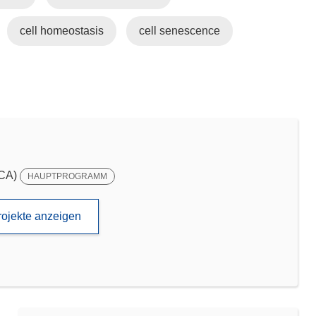
cell homeostasis
cell senescence
SCA)
HAUPTPROGRAMM
rojekte anzeigen