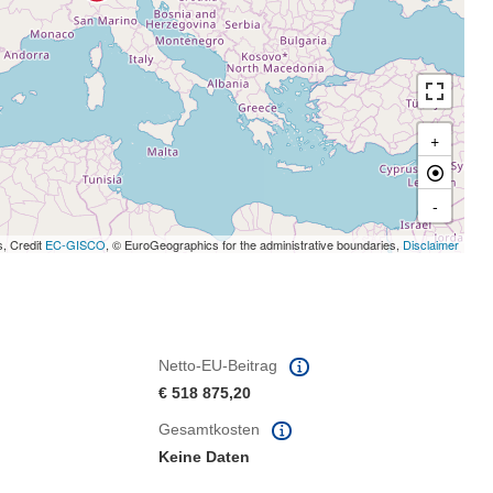
+
-
s, Credit
EC-GISCO
, © EuroGeographics for the administrative boundaries,
Disclaimer
Netto-EU-Beitrag
€ 518 875,20
Gesamtkosten
Keine Daten