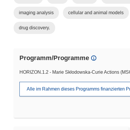
imaging analysis
cellular and animal models
drug discovery.
Programm/Programme
HORIZON.1.2 - Marie Skłodowska-Curie Actions (M
Alle im Rahmen dieses Programms finanzierten P