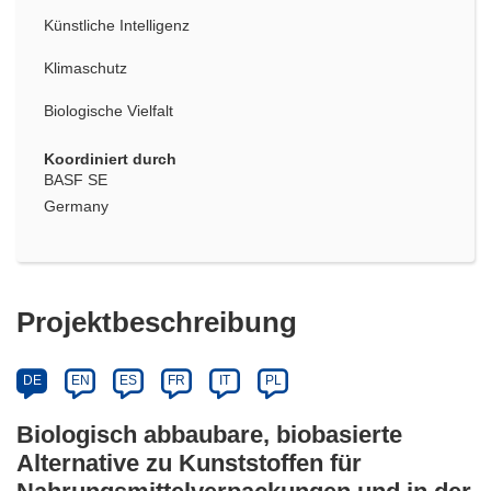
Künstliche Intelligenz
Klimaschutz
Biologische Vielfalt
Koordiniert durch
BASF SE
Germany
Projektbeschreibung
DE
EN
ES
FR
IT
PL
Biologisch abbaubare, biobasierte
Alternative zu Kunststoffen für