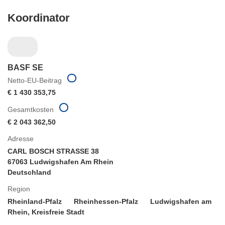
Koordinator
BASF SE
Netto-EU-Beitrag
€ 1 430 353,75
Gesamtkosten
€ 2 043 362,50
Adresse
CARL BOSCH STRASSE 38
67063 Ludwigshafen Am Rhein
Deutschland
Region
Rheinland-Pfalz
Rheinhessen-Pfalz
Ludwigshafen am
Rhein, Kreisfreie Stadt