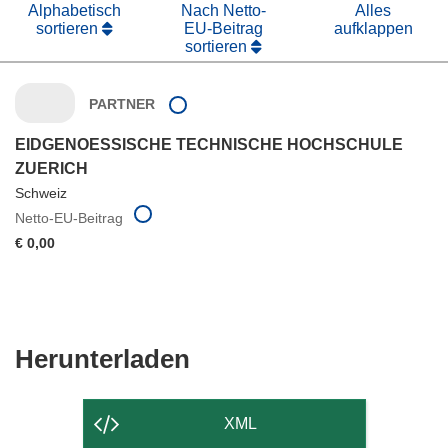
Alphabetisch
Nach Netto-
Alles
sortieren
EU-Beitrag
aufklappen
sortieren
PARTNER
EIDGENOESSISCHE TECHNISCHE HOCHSCHULE
ZUERICH
Schweiz
Netto-EU-Beitrag
€ 0,00
Den
Herunterladen
Inhalt
der
XML