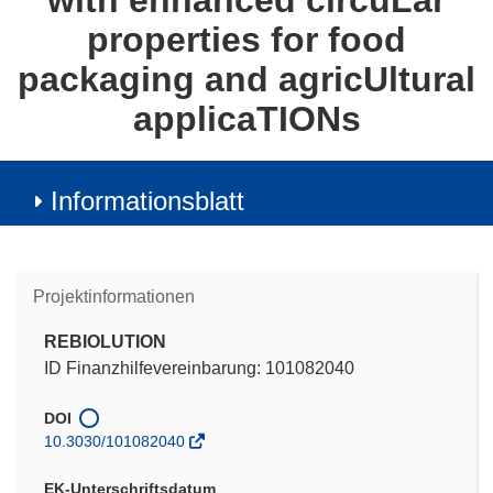
with enhanced circuLar
properties for food
packaging and agricUltural
applicaTIONs
Informationsblatt
Projektinformationen
REBIOLUTION
ID Finanzhilfevereinbarung: 101082040
DOI
10.3030/101082040
EK-Unterschriftsdatum