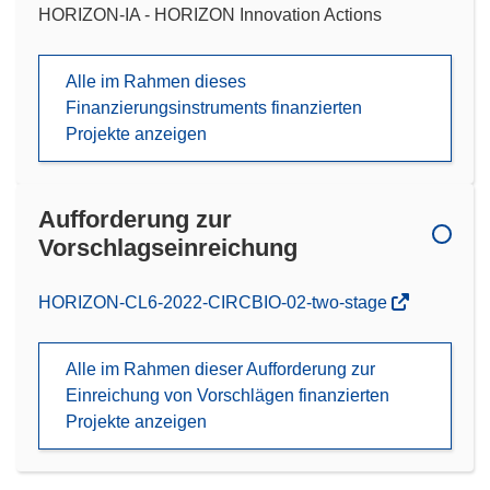
HORIZON-IA - HORIZON Innovation Actions
Alle im Rahmen dieses
Finanzierungsinstruments finanzierten
Projekte anzeigen
Aufforderung zur
Vorschlagseinreichung
(öffnet
HORIZON-CL6-2022-CIRCBIO-02-two-stage
in
neuem
Alle im Rahmen dieser Aufforderung zur
Fenster)
Einreichung von Vorschlägen finanzierten
Projekte anzeigen