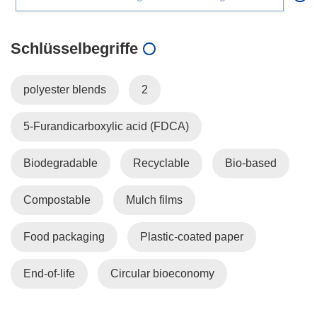
Schlüsselbegriffe
polyester blends
2
5-Furandicarboxylic acid (FDCA)
Biodegradable
Recyclable
Bio-based
Compostable
Mulch films
Food packaging
Plastic-coated paper
End-of-life
Circular bioeconomy