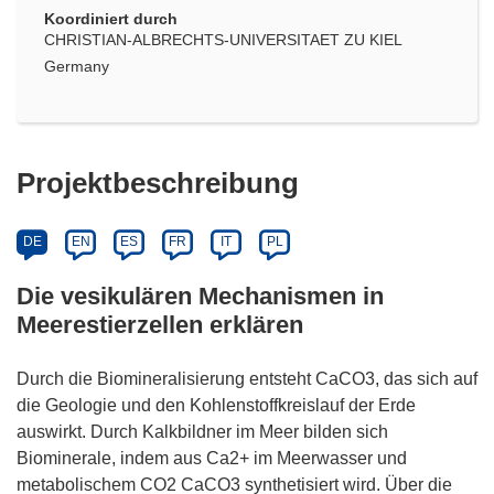
Koordiniert durch
CHRISTIAN-ALBRECHTS-UNIVERSITAET ZU KIEL
Germany
Projektbeschreibung
DE
EN
ES
FR
IT
PL
Die vesikulären Mechanismen in
Meerestierzellen erklären
Durch die Biomineralisierung entsteht CaCO3, das sich auf
die Geologie und den Kohlenstoffkreislauf der Erde
auswirkt. Durch Kalkbildner im Meer bilden sich
Biominerale, indem aus Ca2+ im Meerwasser und
metabolischem CO2 CaCO3 synthetisiert wird. Über die