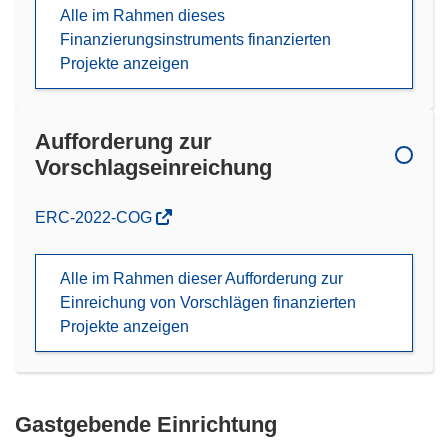
Alle im Rahmen dieses
Finanzierungsinstruments finanzierten
Projekte anzeigen
Aufforderung zur
Vorschlagseinreichung
(öffnet
ERC-2022-COG
in
neuem
Alle im Rahmen dieser Aufforderung zur
Fenster)
Einreichung von Vorschlägen finanzierten
Projekte anzeigen
Gastgebende Einrichtung