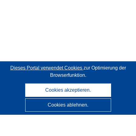
Dieses Portal verwendet Cookies
zur Optimierung der
Browserfunktion.
Cookies akzeptieren.
Cookies ablehnen.
CORDIS - Forschungsergebnisse der EU
Diese Website wird vom
Amt für Veröffentlichungen der