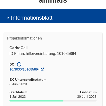
animals
Informationsblatt
Projektinformationen
CarboCell
ID Finanzhilfevereinbarung: 101085894
DOI
10.3030/101085894
EK-Unterschriftsdatum
8 Juni 2023
Startdatum
Enddatum
1 Juli 2023
30 Juni 2028